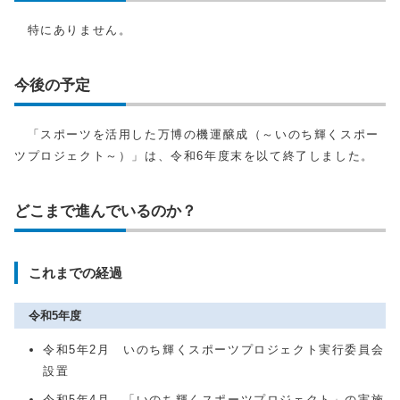
特にありません。
今後の予定
「スポーツを活用した万博の機運醸成（～いのち輝くスポー
ツプロジェクト～）」は、令和6年度末を以て終了しました。
どこまで進んでいるのか？
これまでの経過
令和5年度
令和5年2月 いのち輝くスポーツプロジェクト実行委員会
設置
令和5年4月 「いのち輝くスポーツプロジェクト」の実施