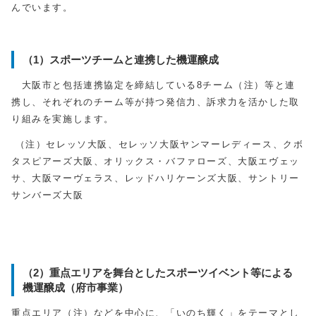
んでいます。
（1）スポーツチームと連携した機運醸成
大阪市と包括連携協定を締結している8チーム（注）等と連
携し、それぞれのチーム等が持つ発信力、訴求力を活かした取
り組みを実施します。
（注）セレッソ大阪、セレッソ大阪ヤンマーレディース、クボ
タスピアーズ大阪、オリックス・バファローズ、大阪エヴェッ
サ、大阪マーヴェラス、レッドハリケーンズ大阪、サントリー
サンバーズ大阪
（2）重点エリアを舞台としたスポーツイベント等による
機運醸成（府市事業）
重点エリア（注）などを中心に、「いのち輝く」をテーマとし