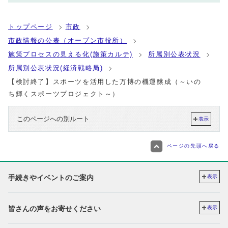
トップページ
市政
市政情報の公表（オープン市役所）
施策プロセスの見える化(施策カルテ)
所属別公表状況
所属別公表状況(経済戦略局)
【検討終了】スポーツを活用した万博の機運醸成（～いの
ち輝くスポーツプロジェクト～）
このページへの別ルート
表示
ページの先頭へ戻る
手続きやイベントのご案内
表示
皆さんの声をお寄せください
表示