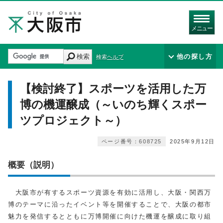
メニュー
検索
他の探し方
検索ヘルプ
【検討終了】スポーツを活用した万
博の機運醸成（～いのち輝くスポー
ツプロジェクト～）
ページ番号：608725
2025年9月12日
概要（説明）
大阪市が有するスポーツ資源を有効に活用し、大阪・関西万
博のテーマに沿ったイベント等を開催することで、大阪の都市
魅力を発信するとともに万博開催に向けた機運を醸成に取り組