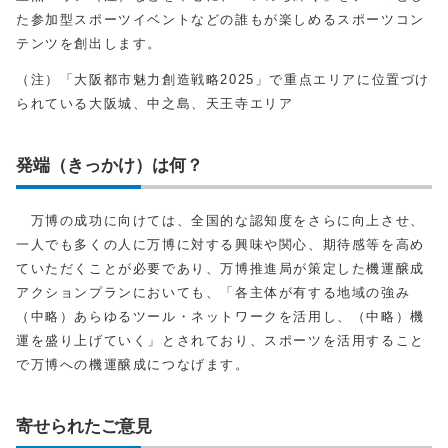
た参加型スポーツイベントなどの誰もが楽しめるスポーツコン
テンツを創出します。
（注）「大阪都市魅力創造戦略2025」で重点エリアに位置づけ
られている大阪城、中之島、天王寺エリア
発端（きっかけ）は何？
万博の成功に向けては、全国的な認知度をさらに向上させ、
一人でも多くの人に万博に対する興味や関心、期待感等を高め
ていただくことが必要であり、万博推進局が策定した機運醸成
アクションプランにおいても、「各主体が有する地域の強み
（中略）あらゆるツール・ネットワークを活用し、（中略）機
運を盛り上げていく」とされており、スポーツを活用すること
で万博への機運醸成につなげます。
寄せられたご意見