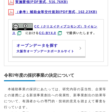
実施要領(PDF形式, 516.76KB)
（参考）補助金等交付規則(PDF形式, 162.23KB)
CC（クリエイティブコモンズ）ライセン
ス
における
CC-BY4.0
で提供いたします。
オープンデータを探す
大阪市オープンデータポータルサイト
令和7年度の採択事業の決定について
本補助事業の採択にあたっては、研究内容の妥当性、企業等
との連携による新規事業創出への発展性、新事業創出の効果等
について、有識者からの専門的・技術的意見を踏まえて審査を
行っています。