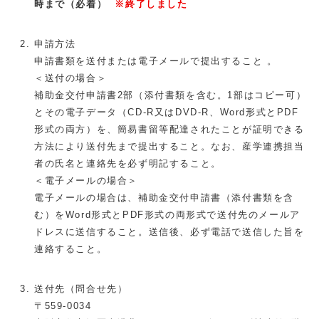
時まで（必着）
※終了しました
申請方法
申請書類を送付または電子メールで提出すること 。
＜送付の場合＞
補助金交付申請書2部（添付書類を含む。1部はコピー可）
とその電子データ（CD-R又はDVD-R、Word形式とPDF
形式の両方）を、簡易書留等配達されたことが証明できる
方法により送付先まで提出すること。なお、産学連携担当
者の氏名と連絡先を必ず明記すること。
＜電子メールの場合＞
電子メールの場合は、補助金交付申請書（添付書類を含
む）をWord形式とPDF形式の両形式で送付先のメールア
ドレスに送信すること。送信後、必ず電話で送信した旨を
連絡すること。
送付先（問合せ先）
〒559-0034