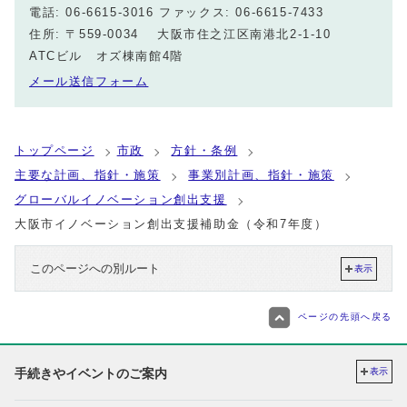
電話: 06-6615-3016 ファックス: 06-6615-7433
住所: 〒559-0034 大阪市住之江区南港北2‐1‐10
ATCビル オズ棟南館4階
メール送信フォーム
トップページ
市政
方針・条例
主要な計画、指針・施策
事業別計画、指針・施策
グローバルイノベーション創出支援
大阪市イノベーション創出支援補助金（令和7年度）
このページへの別ルート
表示
ページの先頭へ戻る
手続きやイベントのご案内
表示