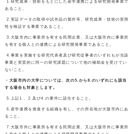
1.研究成果・技術をもとにした産学連携による研究開発事業で
あること。
2.実証データの取得や試作品の製作等、研究成果・技術の実用
性を検証する事業であること。
3.大阪市内に事業所を有する民間企業、又は大阪市内に事業所
を有する個人との連携による研究開発事業であること。
4.事業を実施する研究代表者及び研究従事者のいずれもが当該
事業と実質的に同一の研究課題について他の補助金を受けてい
ないこと。
・大阪市内の大学については、次の5.から8.のいずれにも該当
する場合も対象とします。
5.上記1.、2.及び4.の要件に該当すること。
6.産学連携を推進する組織を有し、その所在地が大阪市内にあ
ること。
7.大阪市外に事業所を有する民間企業、又は大阪市外に事業所