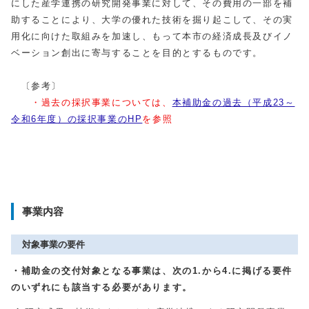
にした産学連携の研究開発事業に対して、その費用の一部を補
助することにより、大学の優れた技術を掘り起こして、その実
用化に向けた取組みを加速し、もって本市の経済成長及びイノ
ベーション創出に寄与することを目的とするものです。
〔参考〕
・過去の採択事業については、
本補助金の過去（平成23～
令和6年度）の採択事業のHP
を参照
事業内容
対象事業の要件
・補助金の交付対象となる事業は、次の1.から4.に掲げる要件
のいずれにも該当する必要があります。