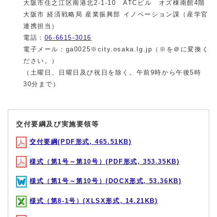
大阪市住之江区南港北2-1-10 ATCビル オズ棟南館4階
大阪市 経済戦略局 産業振興部 イノベーション課（産学官
連携担当）
電話：
06-6615-3016
電子メール：ga0025※city.osaka.lg.jp（※を＠に変換く
ださい。）
（土曜日、日曜日及び祝日を除く。午前9時から午後5時
30分まで）
交付要綱及び実施要領等
交付要綱(PDF形式, 465.51KB)
様式（第1号～第10号）(PDF形式, 353.35KB)
様式（第1号～第10号）(DOCX形式, 53.36KB)
様式（第8-1号）(XLSX形式, 14.21KB)