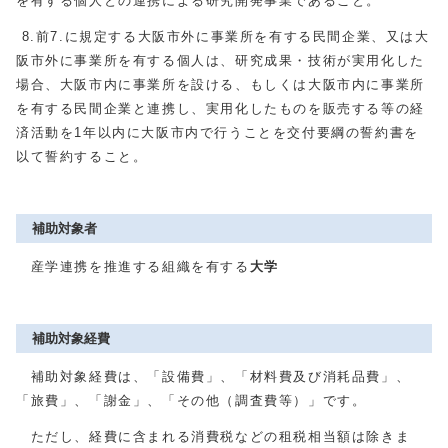
を有する個人との連携による研究開発事業であること。
8.前7.に規定する大阪市外に事業所を有する民間企業、又は大
阪市外に事業所を有する個人は、研究成果・技術が実用化した
場合、大阪市内に事業所を設ける、もしくは大阪市内に事業所
を有する民間企業と連携し、実用化したものを販売する等の経
済活動を1年以内に大阪市内で行うことを交付要綱の誓約書を
以て誓約すること。
補助対象者
産学連携を推進する組織を有する
大学
補助対象経費
補助対象経費は、「設備費」、「材料費及び消耗品費」、
「旅費」、「謝金」、「その他（調査費等）」です。
ただし、経費に含まれる消費税などの租税相当額は除きま