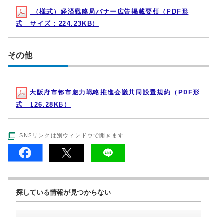
（様式）経済戦略局バナー広告掲載要領（PDF形
式 サイズ：224.23KB）
その他
大阪府市都市魅力戦略推進会議共同設置規約（PDF形
式 126.28KB）
SNSリンクは別ウィンドウで開きます
探している情報が見つからない