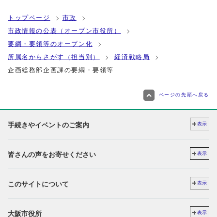
トップページ
市政
市政情報の公表（オープン市役所）
要綱・要領等のオープン化
所属名からさがす（担当別）
経済戦略局
企画総務部企画課の要綱・要領等
ページの先頭へ戻る
手続きやイベントのご案内
表示
皆さんの声をお寄せください
表示
このサイトについて
表示
大阪市役所
表示