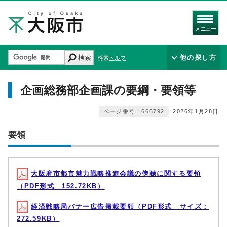
メニュー
検索
他の探し方
検索ヘルプ
企画総務部企画課の要綱・要領等
ページ番号：666792
2026年1月28日
要領
大阪府市都市魅力戦略推進会議の傍聴に関する要領
（PDF形式 152.72KB）
経済戦略局バナー広告掲載要領（PDF形式 サイズ：
272.59KB）