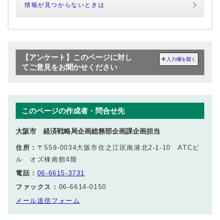
情報が見つからないときは
【アンケート】このページに対し
入力欄を開く
てご意見をお聞かせください
このページの作成者・問合せ先
大阪市 経済戦略局企画総務部企画課企画担当
住所：
〒559-0034大阪市住之江区南港北2‐1‐10 ATCビ
ル オズ棟南館4階
電話：
06-6615-3731
ファックス：
06-6614-0150
メール送信フォーム