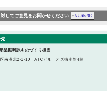
に対してご意見をお聞かせください
入力欄を開く
せ先
産業振興課ものづくり担当
江区南港北2‐1‐10 ATCビル オズ棟南館4階