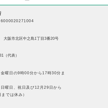
所
000020271004
201 大阪市北区中之島1丁目3番20号
8181（代表）
金曜日の9時00分から17時30分ま
日曜日、祝日及び12月29日から
日までは休み）