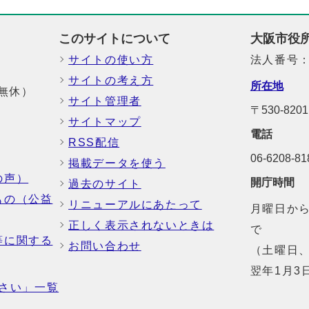
このサイトについて
大阪市役
サイトの使い方
法人番号：6
サイトの考え方
所在地
中無休）
サイト管理者
〒530-8
サイトマップ
電話
RSS配信
06-6208-
掲載データを使う
の声）
開庁時間
過去のサイト
もの（公益
リニューアルにあたって
月曜日から
正しく表示されないときは
で
等に関する
お問い合わせ
（土曜日、
翌年1月3
さい」一覧