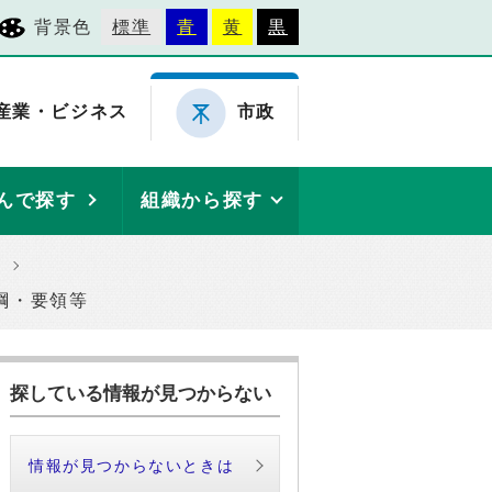
背景色
標準
青
黄
黒
産業・ビジネス
市政
んで探す
組織から探す
綱・要領等
探している情報が見つからない
情報が見つからないときは