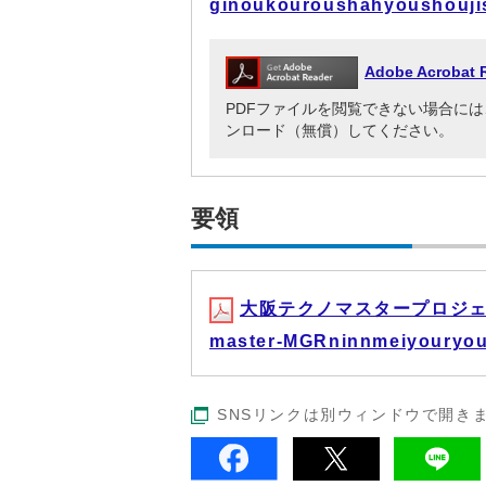
ginoukouroushahyoushouj
Adobe Acrob
PDFファイルを閲覧できない場合には、Adob
ンロード（無償）してください。
要領
大阪テクノマスタープロジェク
master-MGRninnmeiyouryo
SNSリンクは別ウィンドウで開き