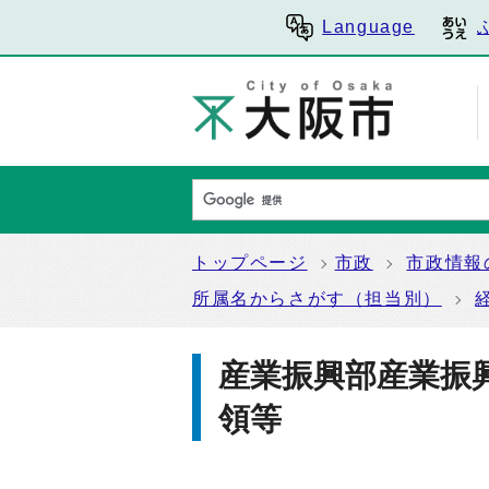
Language
トップページ
市政
市政情報
所属名からさがす（担当別）
産業振興部産業振
領等