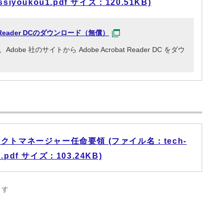
issiyoukou1.pdf サイズ：120.51KB)
at Reader DCのダウンロード（無償）
e 社のサイトから Adobe Acrobat Reader DC をダウ
トマネージャー任命要領 (ファイル名：tech-
u.pdf サイズ：103.24KB)
ます