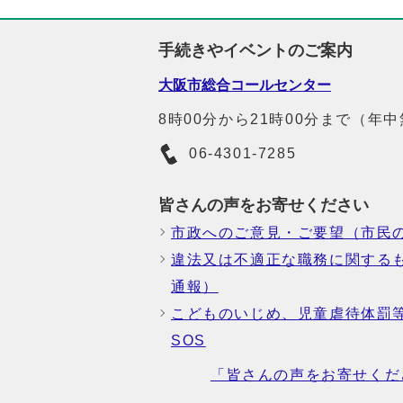
手続きやイベントのご案内
大阪市総合コールセンター
8時00分から21時00分まで（年
06-4301-7285
皆さんの声をお寄せください
市政へのご意見・ご要望（市民
違法又は不適正な職務に関する
通報）
こどものいじめ、児童虐待体罰
SOS
「皆さんの声をお寄せくだ