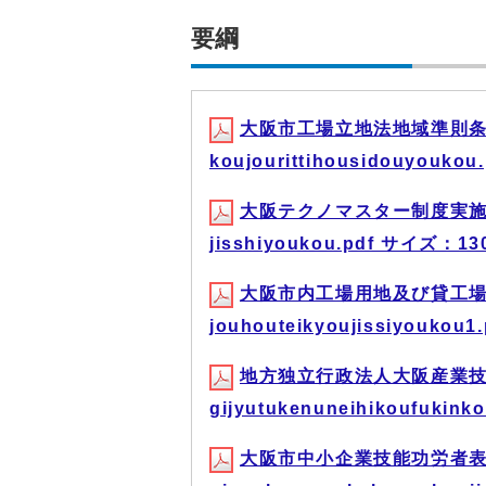
要綱
大阪市工場立地法地域準則条
koujourittihousidouyouko
大阪テクノマスター制度実施要綱 
jisshiyoukou.pdf サイズ：13
大阪市内工場用地及び貸工場
jouhouteikyoujissiyoukou
地方独立行政法人大阪産業技
gijyutukenuneihikoufukin
大阪市中小企業技能功労者表