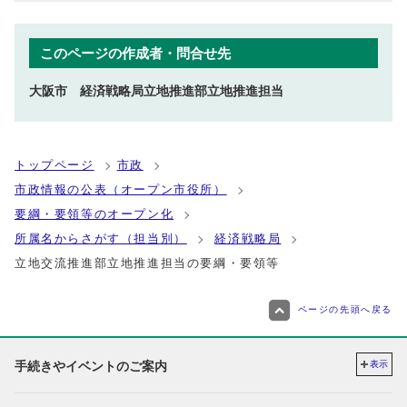
このページの作成者・問合せ先
大阪市 経済戦略局立地推進部立地推進担当
トップページ
市政
市政情報の公表（オープン市役所）
要綱・要領等のオープン化
所属名からさがす（担当別）
経済戦略局
立地交流推進部立地推進担当の要綱・要領等
ページの先頭へ戻る
手続きやイベントのご案内
表示