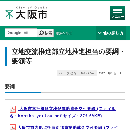
メニュー
検索
他の探し方
検索ヘルプ
立地交流推進部立地推進担当の要綱・
要領等
ページ番号：667454
2026年3月11日
要綱
大阪市本社機能立地促進助成金交付要綱 (ファイル
名：honsha_youkou.pdf サイズ：279.69KB)
大阪市市内拠点投資促進事業助成金交付要綱 (ファイ