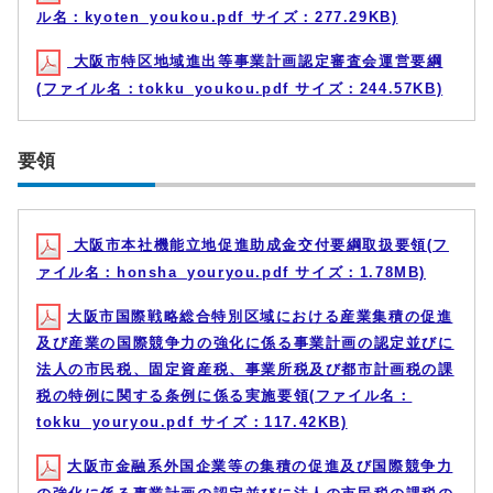
ル名：kyoten_youkou.pdf サイズ：277.29KB)
大阪市特区地域進出等事業計画認定審査会運営要綱
(ファイル名：tokku_youkou.pdf サイズ：244.57KB)
要領
大阪市本社機能立地促進助成金交付要綱取扱要領(フ
ァイル名：honsha_youryou.pdf サイズ：1.78MB)
大阪市国際戦略総合特別区域における産業集積の促進
及び産業の国際競争力の強化に係る事業計画の認定並びに
法人の市民税、固定資産税、事業所税及び都市計画税の課
税の特例に関する条例に係る実施要領(ファイル名：
tokku_youryou.pdf サイズ：117.42KB)
大阪市金融系外国企業等の集積の促進及び国際競争力