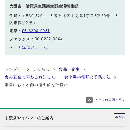
大阪市 健康局生活衛生部生活衛生課
住所：
〒530-8201 大阪市北区中之島1丁目3番20号（大
阪市役所2階）
電話：
06-6208-9981
ファックス：
06-6232-0364
メール送信フォーム
トップページ
くらし
食品・衛生
食の安全に関わるお知らせ
食中毒の種類と予防方法
家庭における卵の衛生的な取扱い
ページの先頭へ戻る
手続きやイベントのご案内
表示