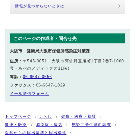
情報が見つからないときは
このページの作成者・問合せ先
大阪市 健康局大阪市保健所感染症対策課
住所：
〒545-0051 大阪市阿倍野区旭町1丁目2番7-1000
号（あべのメディックス11階）
電話：
06-6647-0656
ファックス：
06-6647-1029
メール送信フォーム
トップページ
くらし
健康・医療・福祉
健康・医療
感染症・病気
感染症発生動向調査
医師からの届出基準と届出様式