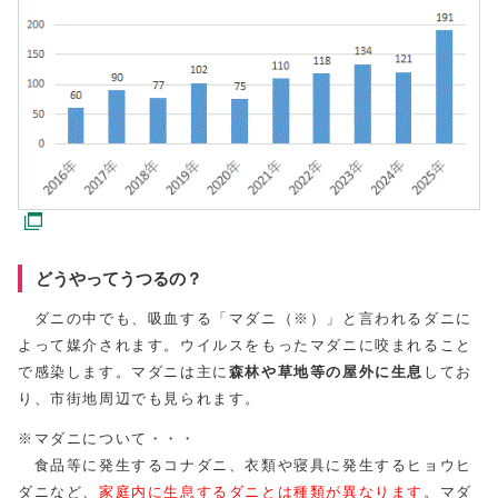
どうやってうつるの？
ダニの中でも、吸血する「マダニ（※）」と言われるダニに
よって媒介されます。ウイルスをもったマダニに咬まれること
で感染します。マダニは主に
森林や草地等の屋外に生息
してお
り、市街地周辺でも見られます。
※マダニについて・・・
食品等に発生するコナダニ、衣類や寝具に発生するヒョウヒ
ダニなど、
家庭内に生息するダニとは種類が異なります
。マダ