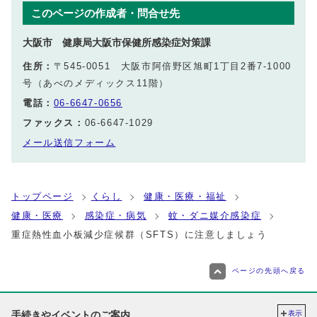
このページの作成者・問合せ先
大阪市 健康局大阪市保健所感染症対策課
住所：
〒545-0051 大阪市阿倍野区旭町1丁目2番7-1000
号（あべのメディックス11階）
電話：
06-6647-0656
ファックス：
06-6647-1029
メール送信フォーム
トップページ
くらし
健康・医療・福祉
健康・医療
感染症・病気
蚊・ダニ媒介感染症
重症熱性血小板減少症候群（SFTS）に注意しましょう
ページの先頭へ戻る
手続きやイベントのご案内
表示