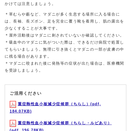
かけては注意しましょう。
＊草むらや藪など、マダニが多く生息する場所に入る場合に
は、長袖、長ズボン、足を完全に覆う靴を着用し、肌の露出を
少なくすることが大事です。
＊屋外活動後はマダニに刺されていないか確認してください。
＊吸血中のマダニに気がついた際は、できるだけ病院で処置し
てもらいましょう。無理に引き抜くとマダニの一部が皮膚の中
に残る場合があります。
＊マダニに咬まれた後に発熱等の症状が出た場合は、医療機関
を受診しましょう。
ご活用ください
重症熱性血小板減少症候群（ちらし）(pdf,
184.07KB)
重症熱性血小板減少症候群（ちらし・ルビあり）
(pdf, 196.78KB)