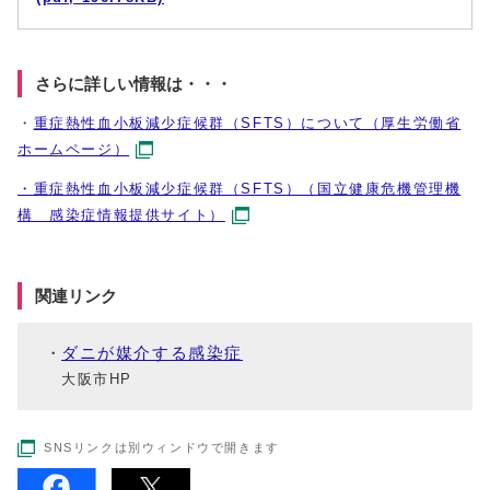
さらに詳しい情報は・・・
・
重症熱性血小板減少症候群（SFTS）について（厚生労働省
ホームページ）
・重症熱性血小板減少症候群（SFTS）（国立健康危機管理機
構 感染症情報提供サイト）
関連リンク
ダニが媒介する感染症
大阪市HP
SNSリンクは別ウィンドウで開きます