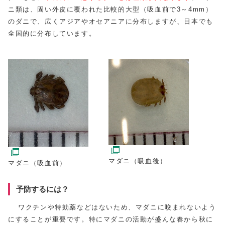
ニ類は、固い外皮に覆われた比較的大型（吸血前で3～4mm）
のダニで、広くアジアやオセアニアに分布しますが、日本でも
全国的に分布しています。
マダニ（吸血後）
マダニ（吸血前）
予防するには？
ワクチンや特効薬などはないため、マダニに咬まれないよう
にすることが重要です。特にマダニの活動が盛んな春から秋に