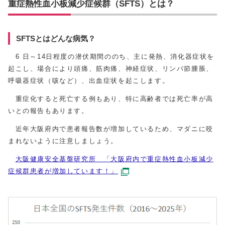
重症熱性血小板減少症候群（SFTS）とは？
SFTSとはどんな病気？
6 日～14日程度の潜伏期間ののち、主に発熱、消化器症状を
起こし、場合により頭痛、筋肉痛、神経症状、リンパ節腫脹、
呼吸器症状（咳など）、出血症状を起こします。
重症化すると死亡する例もあり、特に高齢者では死亡率が高
いとの報告もあります。
近年大阪府内で患者報告数が増加しているため、マダニに咬
まれないように注意しましょう。
大阪健康安全基盤研究所 「大阪府内で重症熱性血小板減少
症候群患者が増加しています！」