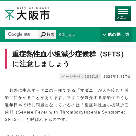
メニュー
検索
他の探し方
検索ヘルプ
重症熱性血小板減少症候群（SFTS）
に注意しましょう
ページ番号：205719
2026年3月17日
野外に生息するダニの一種である「マダニ」が人を咬むと感
染症にかかることがあります。マダニが媒介する感染症のうち
近年日本で特に問題となっているのは「重症熱性血小板減少症
候群（Severe Fever with Thrombocytopenia Syndrome:
SFTS）」と呼ばれるものです。