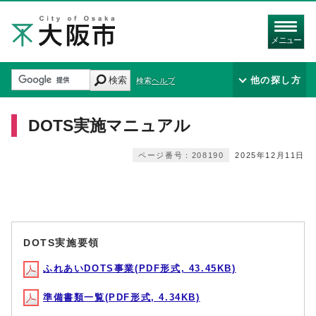
メニュー
検索
他の探し方
検索ヘルプ
DOTS実施マニュアル
ページ番号：208190
2025年12月11日
DOTS実施要領
ふれあいDOTS事業(PDF形式, 43.45KB)
準備書類一覧(PDF形式, 4.34KB)