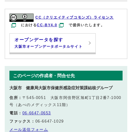
CC（クリエイティブコモンズ）ライセンス
における
CC-BY4.0
で提供いたします。
オープンデータを探す
大阪市オープンデータポータルサイト
このページの作成者・問合せ先
大阪市 健康局大阪市保健所感染症対策課結核グループ
住所：
〒545-0051 大阪市阿倍野区旭町1丁目2番7-1000
号（あべのメディックス11階）
電話：
06-6647-0653
ファックス：
06-6647-1029
メール送信フォーム