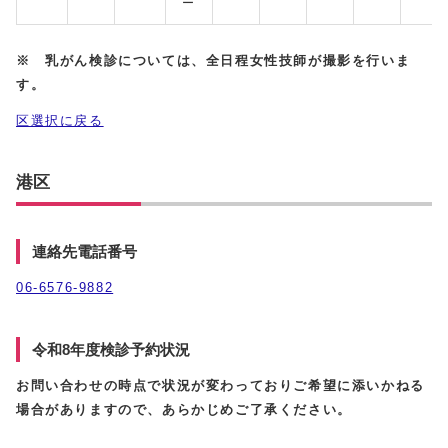
ー
※ 乳がん検診については、全日程女性技師が撮影を行いま
す。
区選択に戻る
港区
連絡先電話番号
06‐6576-9882
令和8年度検診予約状況
お問い合わせの時点で状況が変わっておりご希望に添いかねる
場合がありますので、あらかじめご了承ください。