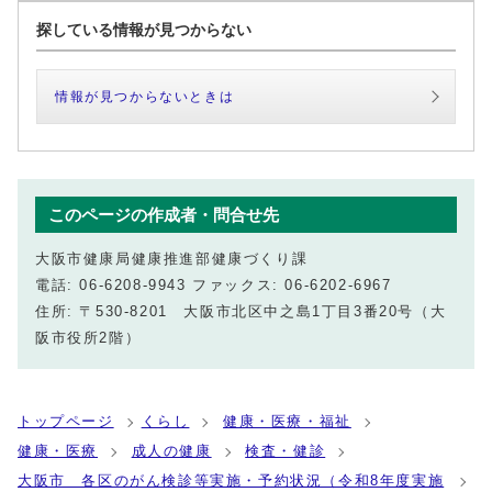
探している情報が見つからない
情報が見つからないときは
このページの作成者・問合せ先
大阪市健康局健康推進部健康づくり課
電話: 06-6208-9943 ファックス: 06-6202-6967
住所: 〒530-8201 大阪市北区中之島1丁目3番20号（大
阪市役所2階）
トップページ
くらし
健康・医療・福祉
健康・医療
成人の健康
検査・健診
大阪市 各区のがん検診等実施・予約状況（令和8年度実施