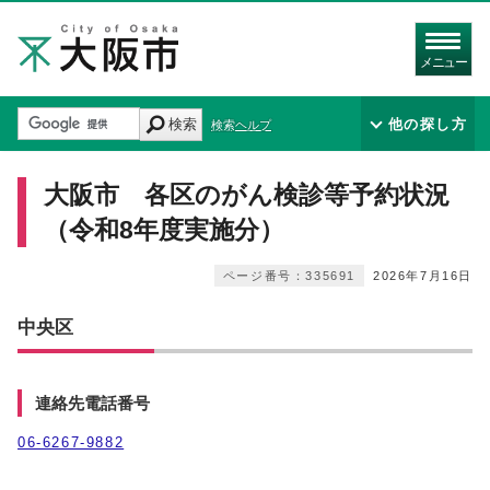
メニュー
検索
他の探し方
検索ヘルプ
大阪市 各区のがん検診等予約状況
（令和8年度実施分）
ページ番号：335691
2026年7月16日
中央区
連絡先電話番号
06‐6267-9882