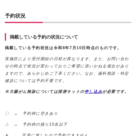
予約状況
掲載している予約の状況について
掲載している予約状況は令和8年7月10日時点のものです。
実施区により受付開始の日程が異なります。また、お問い合わ
せの時点で状況が変わっておりご希望に添いかねる場合があり
ますので、あらかじめご了承ください。
なお、歯科相談・特定
健診については予約不要です。
※大腸がん検診については採便キットの
申し込み
が必要です。
〇 → 予約枠に空きあり
△ → 予約枠の残り10名以下
✕ → 定員に達したので予約できません