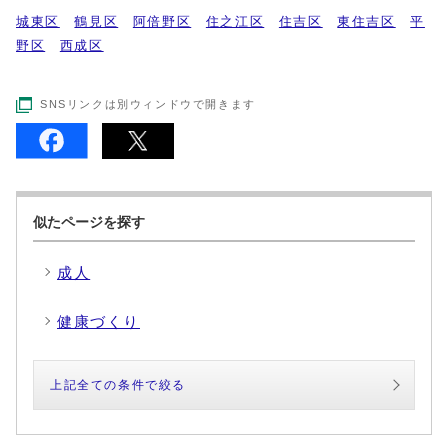
城東区
鶴見区
阿倍野区
住之江区
住吉区
東住吉区
平
野区
西成区
SNSリンクは別ウィンドウで開きます
似たページを探す
成人
健康づくり
上記全ての条件で絞る