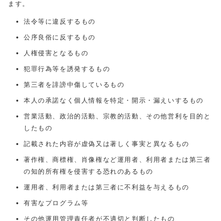
ます。
法令等に違反するもの
公序良俗に反するもの
人権侵害となるもの
犯罪行為等を誘発するもの
第三者を誹謗中傷しているもの
本人の承諾なく個人情報を特定・開示・漏えいするもの
営業活動、政治的活動、宗教的活動、その他営利を目的と
したもの
記載された内容が虚偽又は著しく事実と異なるもの
著作権、商標権、肖像権など運用者、利用者または第三者
の知的所有権を侵害する恐れのあるもの
運用者、利用者または第三者に不利益を与えるもの
有害なプログラム等
その他運用管理責任者が不適切と判断したもの