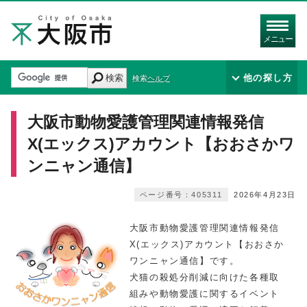
メニュー
検索
他の探し方
検索ヘルプ
大阪市動物愛護管理関連情報発信
X(エックス)アカウント【おおさかワ
ンニャン通信】
ページ番号：405311
2026年4月23日
大阪市動物愛護管理関連情報発信
X(エックス)アカウント【おおさか
ワンニャン通信】です。
犬猫の殺処分削減に向けた各種取
組みや動物愛護に関するイベント