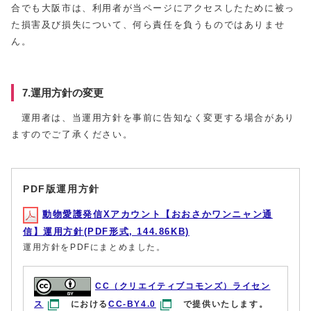
合でも大阪市は、利用者が当ページにアクセスしたために被っ
た損害及び損失について、何ら責任を負うものではありませ
ん。
7.運用方針の変更
運用者は、当運用方針を事前に告知なく変更する場合があり
ますのでご了承ください。
PDF版運用方針
動物愛護発信Xアカウント【おおさかワンニャン通
信】運用方針(PDF形式, 144.86KB)
運用方針をPDFにまとめました。
CC（クリエイティブコモンズ）ライセン
ス
における
CC-BY4.0
で提供いたします。