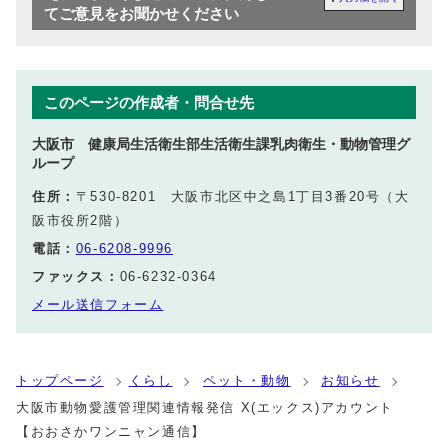
てご意見をお聞かせください
このページの作成者・問合せ先
大阪市 健康局生活衛生部生活衛生課乳肉衛生・動物管理グ
ループ
住所：
〒530-8201 大阪市北区中之島1丁目3番20号（大
阪市役所2階）
電話：
06-6208-9996
ファックス：
06-6232-0364
メール送信フォーム
トップページ
くらし
ペット・動物
お知らせ
大阪市動物愛護管理関連情報発信 X(エックス)アカウント
【おおさかワンニャン通信】