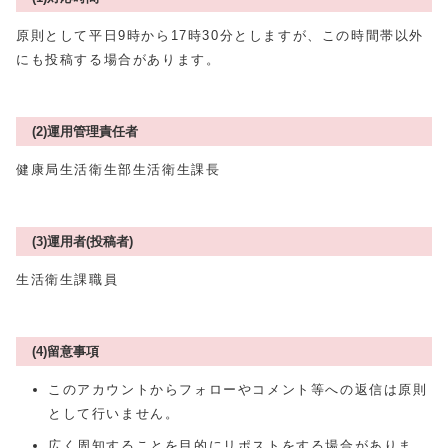
原則として平日9時から17時30分としますが、この時間帯以外
にも投稿する場合があります。
(2)運用管理責任者
健康局生活衛生部生活衛生課長
(3)運用者(投稿者)
生活衛生課職員
(4)留意事項
このアカウントからフォローやコメント等への返信は原則
として行いません。
広く周知することを目的にリポストをする場合がありま