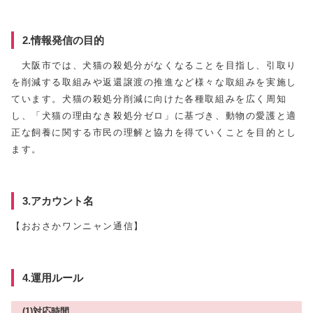
2.情報発信の目的
大阪市では、犬猫の殺処分がなくなることを目指し、引取り
を削減する取組みや返還譲渡の推進など様々な取組みを実施し
ています。犬猫の殺処分削減に向けた各種取組みを広く周知
し、「犬猫の理由なき殺処分ゼロ」に基づき、動物の愛護と適
正な飼養に関する市民の理解と協力を得ていくことを目的とし
ます。
3.アカウント名
【おおさかワンニャン通信】
4.運用ルール
(1)対応時間