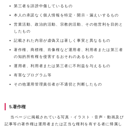
第三者を誹謗中傷しているもの
本人の承諾なく個人情報を特定・開示・漏えいするもの
営業活動、政治的活動、宗教的活動、その他営利を目的と
したもの
記載された内容が虚偽又は著しく事実と異なるもの
著作権、商標権、肖像権など運用者、利用者または第三者
の知的所有権を侵害するおそれのあるもの
運用者、利用者または第三者に不利益を与えるもの
有害なプログラム等
その他運用管理責任者が不適切と判断したもの
5.著作権
当ページに掲載されている写真・イラスト・音声・動画及び
記事等の著作権は運用者または正当な権利を有する者に帰属し