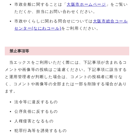
市政全般に関することは「
大阪市ホームページ
」をご覧い
ただくか、担当にお問い合わせください。
市政やくらしに関わる問合せについては
大阪市総合コール
センター(なにわコール)
をご利用ください。
禁止事項等
当エックスをご利用いただく際には、下記事項が含まれるコ
メントや画像等の投稿はご遠慮ください。下記事項に該当する
と運用管理者が判断した場合は、コメントの投稿者に断りな
く、コメントや画像等の全部または一部を削除する場合があり
ます。
法令等に違反するもの
公序良俗に反するもの
人権侵害となるもの
犯罪行為等を誘発するもの