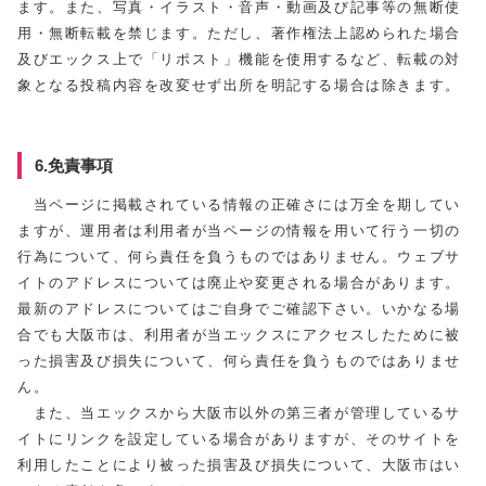
ます。また、写真・イラスト・音声・動画及び記事等の無断使
用・無断転載を禁じます。ただし、著作権法上認められた場合
及びエックス上で「リポスト」機能を使用するなど、転載の対
象となる投稿内容を改変せず出所を明記する場合は除きます。
6.免責事項
当ページに掲載されている情報の正確さには万全を期してい
ますが、運用者は利用者が当ページの情報を用いて行う一切の
行為について、何ら責任を負うものではありません。ウェブサ
イトのアドレスについては廃止や変更される場合があります。
最新のアドレスについてはご自身でご確認下さい。いかなる場
合でも大阪市は、利用者が当エックスにアクセスしたために被
った損害及び損失について、何ら責任を負うものではありませ
ん。
また、当エックスから大阪市以外の第三者が管理しているサ
イトにリンクを設定している場合がありますが、そのサイトを
利用したことにより被った損害及び損失について、大阪市はい