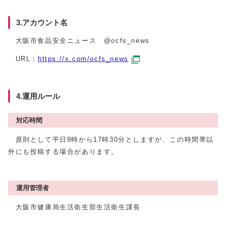
3.アカウント名
大阪市食品安全ニュース @ocfs_news
URL：
https://x.com/ocfs_news
4.運用ルール
対応時間
原則として平日9時から17時30分としますが、この時間帯以
外にも投稿する場合があります。
運用管理者
大阪市健康局生活衛生部生活衛生課長