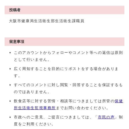
投稿者
大阪市健康局生活衛生部生活衛生課職員
留意事項
このアカウントからフォローやコメント等への返信は原則
として行いません。
広く周知することを目的にリポストをする場合がありま
す。
すべてのコメントに対し閲覧・回答することを保証するも
のではありません。
飲食店等に対する苦情・相談等につきましては所管の
保健
所生活衛生監視事務所
までお問い合わせください。
市政へのご意見、ご提言につきましては、「
市民の声
」制
度をご利用ください。