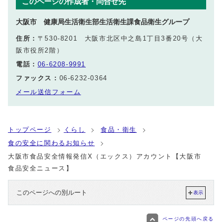
このページの作成者・問合せ先
大阪市 健康局生活衛生部生活衛生課食品衛生グループ
住所：
〒530-8201 大阪市北区中之島1丁目3番20号（大
阪市役所2階）
電話：
06-6208-9991
ファックス：
06-6232-0364
メール送信フォーム
トップページ
くらし
食品・衛生
食の安全に関わるお知らせ
大阪市食品安全情報発信X（エックス）アカウント【大阪市
食品安全ニュース】
このページへの別ルート
表示
ページの先頭へ戻る