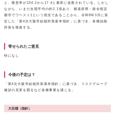
と、罹患率が104.2から17.4と着実に改善されている。しかし
ながら、いまだ全国平均の約2.1倍あり、都道府県・政令指定
都市でワースト1という状況であることから、令和8年3月に策
定した「第4次大阪市結核対策基本指針」に基づき、各種結核
対策を推進する。
寄せられたご意見
特になし
今後の予定は？
「第4次大阪市結核対策基本指針」に基づき、リスクグループ
健診の充実を図るなど各種事業を講じる。
大目標（指針）