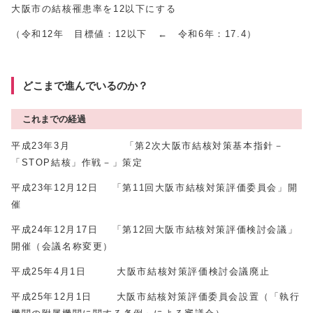
大阪市の結核罹患率を12以下にする
（令和12年 目標値：12以下 ← 令和6年：17.4）
どこまで進んでいるのか？
これまでの経過
平成23年3月 「第2次大阪市結核対策基本指針－
「STOP結核」作戦－」策定
平成23年12月12日 「第11回大阪市結核対策評価委員会」開
催
平成24年12月17日 「第12回大阪市結核対策評価検討会議」
開催（会議名称変更）
平成25年4月1日 大阪市結核対策評価検討会議廃止
平成25年12月1日 大阪市結核対策評価委員会設置（「執行