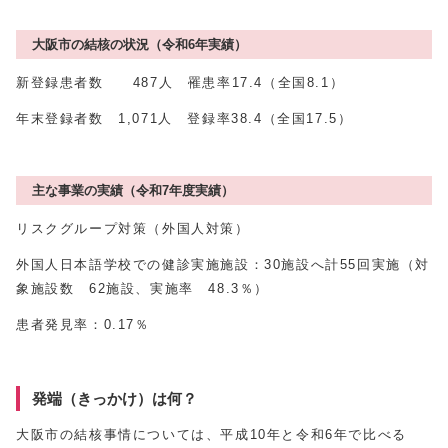
大阪市の結核の状況（令和6年実績）
新登録患者数 487人 罹患率17.4（全国8.1）
年末登録者数 1,071人 登録率38.4（全国17.5）
主な事業の実績（令和7年度実績）
リスクグループ対策（外国人対策）
外国人日本語学校での健診実施施設：30施設へ計55回実施（対
象施設数 62施設、実施率 48.3％）
患者発見率：0.17％
発端（きっかけ）は何？
大阪市の結核事情については、平成10年と令和6年で比べる