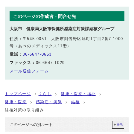
このページの作成者・問合せ先
大阪市 健康局大阪市保健所感染症対策課結核グループ
住所：
〒545-0051 大阪市阿倍野区旭町1丁目2番7-1000
号（あべのメディックス11階）
電話：
06-6647-0653
ファックス：
06-6647-1029
メール送信フォーム
トップページ
くらし
健康・医療・福祉
健康・医療
感染症・病気
結核
結核対策の取り組み
このページへの別ルート
表示