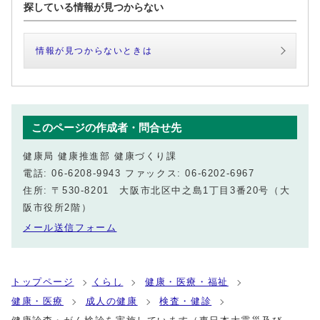
探している情報が見つからない
情報が見つからないときは
このページの作成者・問合せ先
健康局 健康推進部 健康づくり課
電話: 06-6208-9943 ファックス: 06-6202-6967
住所: 〒530-8201 大阪市北区中之島1丁目3番20号（大
阪市役所2階）
メール送信フォーム
トップページ
くらし
健康・医療・福祉
健康・医療
成人の健康
検査・健診