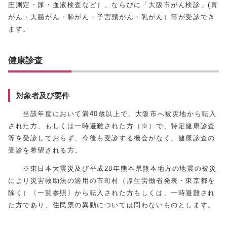
圧測定・尿・血液検査など）、ならびに「大阪市がん検診」(胃
がん・大腸がん・肺がん・子宮頸がん・乳がん）等が受診でき
ます。
健康診査
対象者及び要件
当該年度において満40歳以上で、大阪市へ被災地から転入
された方、もしくは一時避難された方（※）で、特定健康診査
等を受診しておらず、今後も受診する機会がなく、健康診査の
受診を希望される方。
※東日本大震災及び平成28年熊本県熊本地方の地震の被災
により災害救助法の適用の市町村（厚生労働省発表・東京都を
除く）〔一覧参照〕から転入された方もしくは、一時避難され
た方であり、住民票の異動については問わないものとします。