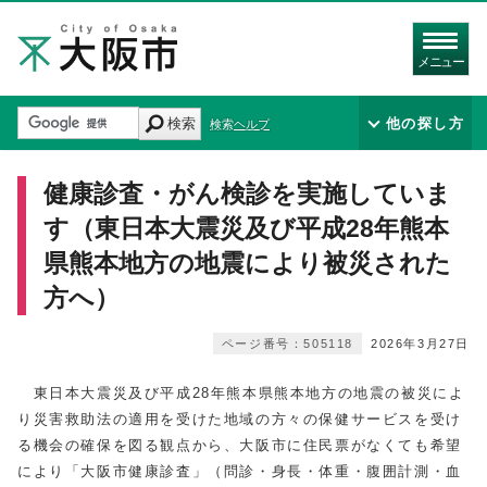
メニュー
検索
他の探し方
検索ヘルプ
健康診査・がん検診を実施していま
す（東日本大震災及び平成28年熊本
県熊本地方の地震により被災された
方へ）
ページ番号：505118
2026年3月27日
東日本大震災及び平成28年熊本県熊本地方の地震の被災によ
り災害救助法の適用を受けた地域の方々の保健サービスを受け
る機会の確保を図る観点から、大阪市に住民票がなくても希望
により「大阪市健康診査」（問診・身長・体重・腹囲計測・血