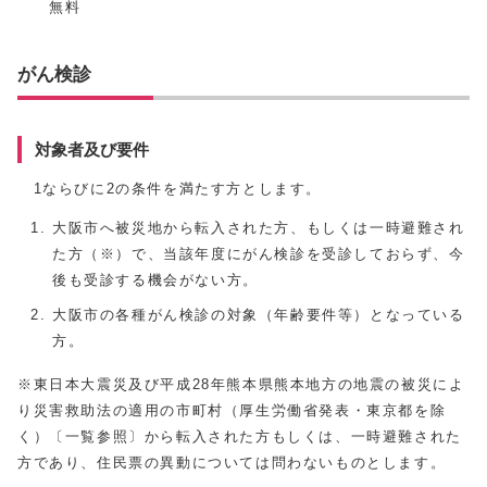
無料
がん検診
対象者及び要件
1ならびに2の条件を満たす方とします。
大阪市へ被災地から転入された方、もしくは一時避難され
た方（※）で、当該年度にがん検診を受診しておらず、今
後も受診する機会がない方。
大阪市の各種がん検診の対象（年齢要件等）となっている
方。
※東日本大震災及び平成28年熊本県熊本地方の地震の被災によ
り災害救助法の適用の市町村（厚生労働省発表・東京都を除
く）〔一覧参照〕から転入された方もしくは、一時避難された
方であり、住民票の異動については問わないものとします。