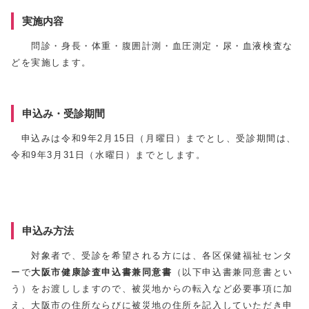
実施内容
問診・身長・体重・腹囲計測・血圧測定・尿・血液検査な
どを実施します。
申込み・受診期間
申込みは令和9年2月15日（月曜日）までとし、受診期間は、
令和9年3月31日（水曜日）までとします。
申込み方法
対象者で、受診を希望される方には、各区保健福祉センタ
ーで
大阪市健康診査申込書兼同意書
（以下申込書兼同意書とい
う）をお渡ししますので、被災地からの転入など必要事項に加
え、大阪市の住所ならびに被災地の住所を記入していただき申