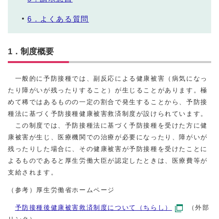
6．よくある質問
1．制度概要
一般的に予防接種では、副反応による健康被害（病気になっ
たり障がいが残ったりすること）が生じることがあります。極
めて稀ではあるものの一定の割合で発生することから、予防接
種法に基づく予防接種健康被害救済制度が設けられています。
この制度では、予防接種法に基づく予防接種を受けた方に健
康被害が生じ、医療機関での治療が必要になったり、障がいが
残ったりした場合に、その健康被害が予防接種を受けたことに
よるものであると厚生労働大臣が認定したときは、医療費等が
支給されます。
（参考）厚生労働省ホームページ
予防接種後健康被害救済制度について（ちらし）
（外部