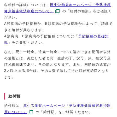
各給付の詳細については、
厚生労働省ホームページ「予防接種
健康被害救済制度について」
の「給付の種類」をご確認く
ださい。
A類疾病の予防接種か、B類疾病の予防接種かによって、請求で
きる給付が異なります。
A類疾病・B類疾病の予防接種については「
予防接種の基礎知
識
」をご参照ください。
なお、死亡一時金、遺族一時金について請求できる配偶者以外
の遺族とは、死亡した者と同一生計の子、父母、孫、祖父母及
び兄弟姉妹であり、その順となります。また、同順位の遺族が
2人以上ある場合は、その人数で除して得た額が支給額となり
ます。
給付額
給付額は、
厚生労働省ホームページ「予防接種健康被害救済制
度について」
の「給付額」をご確認ください。