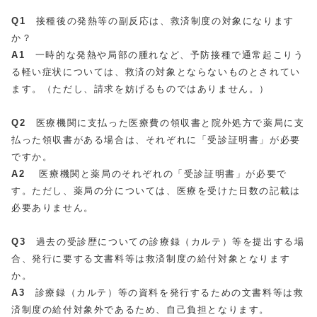
Q1
接種後の発熱等の副反応は、救済制度の対象になります
か？
A1
一時的な発熱や局部の腫れなど、予防接種で通常起こりう
る軽い症状については、救済の対象とならないものとされてい
ます。（ただし、請求を妨げるものではありません。）
Q2
医療機関に支払った医療費の領収書と院外処方で薬局に支
払った領収書がある場合は、それぞれに「受診証明書」が必要
ですか。
A2
医療機関と薬局のそれぞれの「受診証明書」が必要で
す。ただし、薬局の分については、医療を受けた日数の記載は
必要ありません。
Q3
過去の受診歴についての診療録（カルテ）等を提出する場
合、発行に要する文書料等は救済制度の給付対象となります
か。
A3
診療録（カルテ）等の資料を発行するための文書料等は救
済制度の給付対象外であるため、自己負担となります。