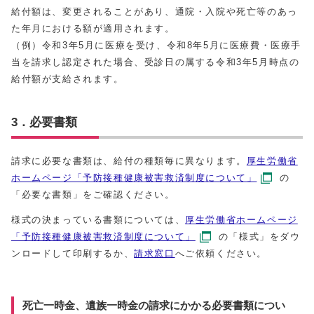
給付額は、変更されることがあり、通院・入院や死亡等のあっ
た年月における額が適用されます。
（例）令和3年5月に医療を受け、令和8年5月に医療費・医療手
当を請求し認定された場合、受診日の属する令和3年5月時点の
給付額が支給されます。
3．必要書類
請求に必要な書類は、給付の種類毎に異なります。
厚生労働省
ホームページ「予防接種健康被害救済制度について」
の
「必要な書類」をご確認ください。
様式の決まっている書類については、
厚生労働省ホームページ
「予防接種健康被害救済制度について」
の「様式」をダウ
ンロードして印刷するか、
請求窓口
へご依頼ください。
死亡一時金、遺族一時金の請求にかかる必要書類につい