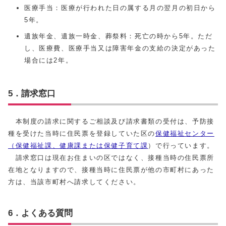
医療手当：医療が行われた日の属する月の翌月の初日から
5年。
遺族年金、遺族一時金、葬祭料：死亡の時から5年。ただ
し、医療費、医療手当又は障害年金の支給の決定があった
場合には2年。
5．請求窓口
本制度の請求に関するご相談及び請求書類の受付は、予防接
種を受けた当時に住民票を登録していた区の
保健福祉センター
（保健福祉課、健康課または保健子育て課
）で行っています。
請求窓口は現在お住まいの区ではなく、接種当時の住民票所
在地となりますので、接種当時に住民票が他の市町村にあった
方は、当該市町村へ請求してください。
6．よくある質問