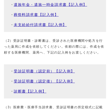
遺族年金・遺族一時金請求書【記入例】
葬祭料請求書【記入例】
未支給給付請求書【記入例】
（2）受診証明書・診断書は、受診された医療機関や処方を行
った薬局に作成を依頼してください。依頼の際には、作成を依
頼する医療機関、薬局へ、下記の記入例をお渡しください。
受診証明書（認定前）【記入例】
受診証明書（認定後）【記入例】
診断書【記入例】
（3）医療費・医療手当請求書、受診証明書の所定様式に記載