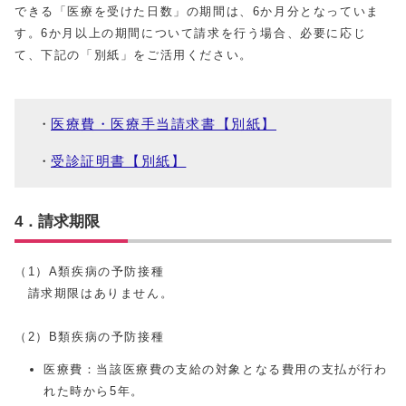
できる「医療を受けた日数」の期間は、6か月分となっていま
す。6か月以上の期間について請求を行う場合、必要に応じ
て、下記の「別紙」をご活用ください。
医療費・医療手当請求書【別紙】
受診証明書【別紙】
4．請求期限
（1）A類疾病の予防接種
請求期限はありません。
（2）B類疾病の予防接種
医療費：当該医療費の支給の対象となる費用の支払が行わ
れた時から5年。