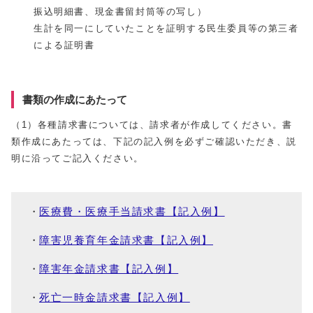
振込明細書、現金書留封筒等の写し）
生計を同一にしていたことを証明する民生委員等の第三者
による証明書
書類の作成にあたって
（1）各種請求書については、請求者が作成してください。書
類作成にあたっては、下記の記入例を必ずご確認いただき、説
明に沿ってご記入ください。
医療費・医療手当請求書【記入例】
障害児養育年金請求書【記入例】
障害年金請求書【記入例】
死亡一時金請求書【記入例】