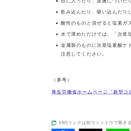
目に入ったり、皮膚についた
飲み込んだり、吸い込んだり
酸性のものと混ぜると塩素ガ
水で薄めただけでは、「次亜
金属製のものに次亜塩素酸ナ
注意してください。
（参考）
厚生労働省ホームページ「新型コ
SNSリンクは別ウィンドウで開き