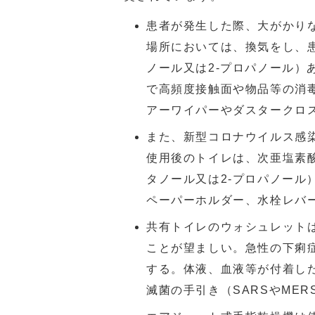
患者が発生した際、大がかり
場所においては、換気をし、
ノール又は2-プロパノール）
で高頻度接触面や物品等の消
アーワイパーやダスタークロ
また、新型コロナウイルス感染
使用後のトイレは、次亜塩素酸
タノール又は2-プロパノール
ペーパーホルダー、水栓レバ
共有トイレのウォシュレット
ことが望ましい。急性の下痢
する。体液、血液等が付着し
滅菌の手引き（SARSやME