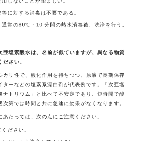
使用しないことが望ましい。
物等に対する消毒は不要である。
通常の80℃・10 分間の熱水消毒後、洗浄を行う。
次亜塩素酸水は、名前が似ていますが、異なる物質
ください。
ルカリ性で、酸化作用を持ちつつ、原液で長期保存
イターなどの塩素系漂白剤が代表例です。「次亜塩
酸ナトリウム」と比べて不安定であり、短時間で酸
態次第では時間と共に急速に効果がなくなります。
にあたっては、次の点にご注意ください。
てください。