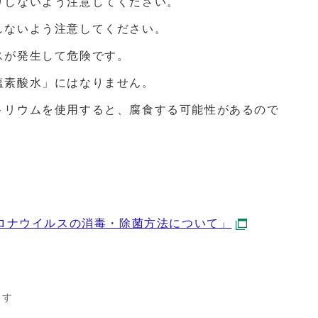
りしないよう注意してください。
しないよう注意してください。
スが発生して危険です。
塩素酸水」にはなりません。
トリウムを使用すると、腐食する可能性があるので
ロナウイルスの消毒・除菌方法について」
ます