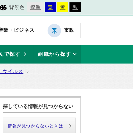
背景色
標準
青
黄
黒
産業・ビジネス
市政
んで探す
組織から探す
ナウイルス
探している情報が見つからない
情報が見つからないときは