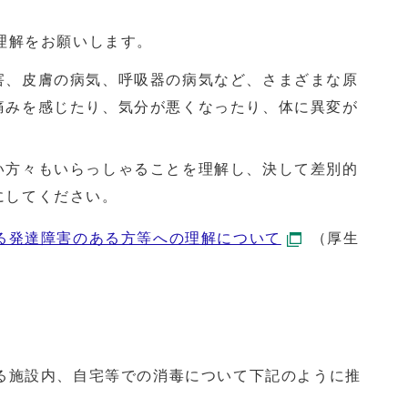
理解をお願いします。
害、皮膚の病気、呼吸器の病気など、さまざまな原
痛みを感じたり、気分が悪くなったり、体に異変が
い方々もいらっしゃることを理解し、決して差別的
にしてください。
る発達障害のある方等への理解について
（厚生
る施設内、自宅等での消毒について下記のように推