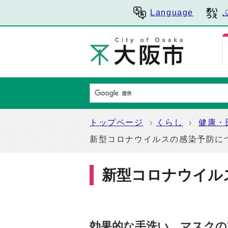
Language
トップページ
くらし
健康・
新型コロナウイルスの感染予防に
新型コロナウイル
効果的な手洗い、マスクの