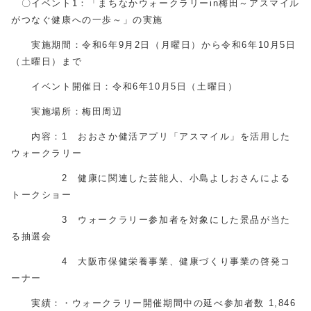
〇イベント1：「まちなかウォークラリーin梅田～アスマイル
がつなぐ健康への一歩～」の実施
実施期間：令和6年9月2日（月曜日）から令和6年10月5日
（土曜日）まで
イベント開催日：令和6年10月5日（土曜日）
実施場所：梅田周辺
内容：1 おおさか健活アプリ「アスマイル」を活用した
ウォークラリー
2 健康に関連した芸能人、小島よしおさんによる
トークショー
3 ウォークラリー参加者を対象にした景品が当た
る抽選会
4 大阪市保健栄養事業、健康づくり事業の啓発コ
ーナー
実績：・ウォークラリー開催期間中の延べ参加者数 1,846