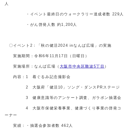
人
・イベント最終日のウォークラリー達成者数 229人
・がん啓発人数 約1,200人
〇イベント2：「秋の健活2024 inなんば広場」の実施
実施期間：令和6年11月17日（日曜日）
実施場所：なんば広場（
大阪市中央区難波5丁目
）
内容：1 着ぐるみ記念撮影会
2 大阪府「健活10」ソング・ダンスPRステージ
3 健康意識等のアンケート調査、ガラポン抽選会
4 大阪市保健栄養事業、健康づくり事業の啓発コ
ーナー
実績：・抽選会参加者数 462人