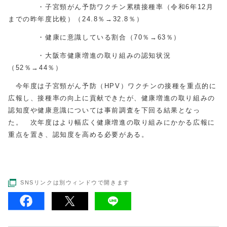
・子宮頸がん予防ワクチン累積接種率（令和6年12月
までの昨年度比較）（24.8％→32.8％）
・健康に意識している割合（70％→63％）
・大阪市健康増進の取り組みの認知状況
（52％→44％）
今年度は子宮頸がん予防（HPV）ワクチンの接種を重点的に
広報し、接種率の向上に貢献できたが、健康増進の取り組みの
認知度や健康意識については事前調査を下回る結果となっ
た。 次年度はより幅広く健康増進の取り組みにかかる広報に
重点を置き、認知度を高める必要がある。
SNSリンクは別ウィンドウで開きます