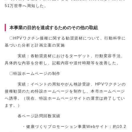
51万世帯へ周知した。
本事業の目的を達成するためのその他の取組
〇HPVワクチン接種に関する勧奨資材について、行動科学に
基づいた分析と計画立案の実施
実績：各勧奨資材におけるターゲット、行動変容手法、
具体的な内容を分析し、記載内容や送付時期等を改善した。
〇特設ホームページの制作
実績：イベントの周知やがん検診受診、HPVワクチンの
接種勧奨のため特設ホームページを制作し、本市ホームページ
へ誘導。（現在、特設ホームページサイトの運営は終了してい
ます。）
各ページ訪問回数実績
・健康づくりプロモーション事業Webサイト：約10.2