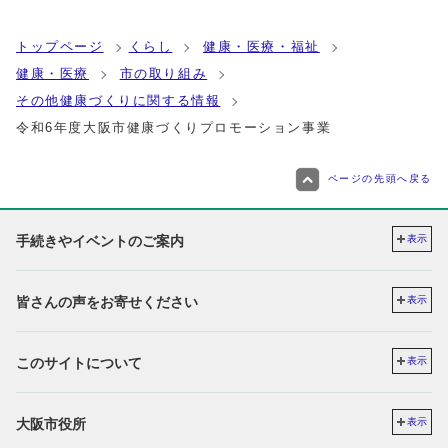
トップページ
くらし
健康・医療・福祉
健康・医療
市の取り組み
その他健康づくりに関する情報
令和6年度大阪市健康づくりプロモーション事業
ページの先頭へ戻る
手続きやイベントのご案内
表示
皆さんの声をお寄せください
表示
このサイトについて
表示
大阪市役所
表示