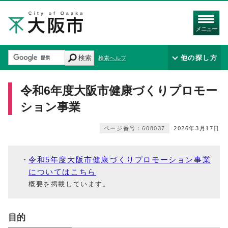
メニュー
検索
他の探し方
検索ヘルプ
令和6年度大阪市健康づくりプロモー
ション事業
ページ番号：608037
2026年3月17日
令和5年度大阪市健康づくりプロモーション事業
についてはこちら
概要を掲載しています。
目的