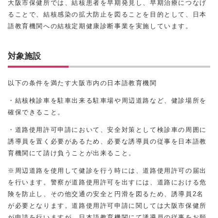
大阪市保健所では、結核患者を早期発見し、早期治療につなげ
ることで、結核感染の拡大防止を図ることを目的として、日本
語教育機関への結核定期健康診断事業を実施しています。
対象施設
以下の条件を満たす大阪市内の日本語教育機関
・結核検診車を駐車出来る駐車場や周辺道路など、健診場所を
確保できること。
・道路使用許可申請において、安全対策として検診車の周囲に
誘導員を置く必要があるため、必要な誘導員の従事を日本語教
育機関にて請け負うことが出来ること。
※周辺道路を使用して健診を行う時には、道路使用許可の届出
を行います。警察が道路使用許可を出すには、道路における危
険を防止し、その他交通の安全と円滑を図るため、誘導員2名
が必要となります。道路使用許可申請に関しては大阪市保健所
が申請を行いますが、日本語教育機関にて誘導員の従事をお願