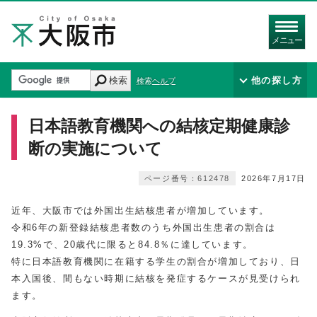
メニュー
検索
他の探し方
検索ヘルプ
日本語教育機関への結核定期健康診
断の実施について
ページ番号：612478
2026年7月17日
近年、大阪市では外国出生結核患者が増加しています。
令和6年の新登録結核患者数のうち外国出生患者の割合は
19.3%で、20歳代に限ると84.8％に達しています。
特に日本語教育機関に在籍する学生の割合が増加しており、日
本入国後、間もない時期に結核を発症するケースが見受けられ
ます。