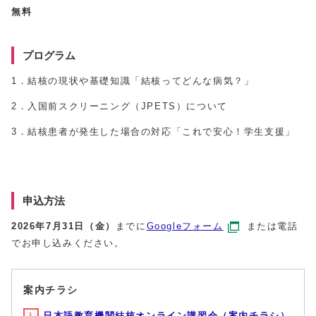
無料
プログラム
1．結核の現状や基礎知識「結核ってどんな病気？」
2．入国前スクリーニング（JPETS）について
3．結核患者が発生した場合の対応「これで安心！学生支援」
申込方法
2026年7月31日（金）
までに
Googleフォーム
または電話
でお申し込みください。
案内チラシ
日本語教育機関結核オンライン講習会（案内チラシ）