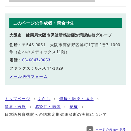
このページの作成者・問合せ先
大阪市 健康局大阪市保健所感染症対策課結核グループ
住所：
〒545-0051 大阪市阿倍野区旭町1丁目2番7-1000
号（あべのメディックス11階）
電話：
06-6647-0653
ファックス：
06-6647-1029
メール送信フォーム
トップページ
くらし
健康・医療・福祉
健康・医療
感染症・病気
結核
日本語教育機関への結核定期健康診断の実施について
ページの先頭へ戻る