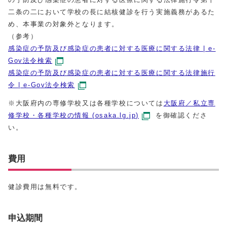
二条の二において学校の長に結核健診を行う実施義務があるた
め、本事業の対象外となります。
（参考）
感染症の予防及び感染症の患者に対する医療に関する法律 | e-
Gov法令検索
感染症の予防及び感染症の患者に対する医療に関する法律施行
令 | e-Gov法令検索
※大阪府内の専修学校又は各種学校については
大阪府／私立専
修学校・各種学校の情報 (osaka.lg.jp)
を御確認くださ
い。
費用
健診費用は無料です。
申込期間