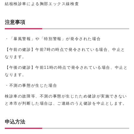
結核検診車による胸部エックス線検査
注意事項
・「暴風警報」や「特別警報」が発令された場合
【午前の健診】午前7時の時点で発令されている場合、中止と
なります。
【午後の健診】午前
11
時の時点で発令されている場合、中止と
なります。
・不測の事態が生じた場合
検診車の故障等、不測の事態が生じたため健診が実施できない
と本市が判断した場合は、ご連絡のうえ健診を中止とします。
申込方法