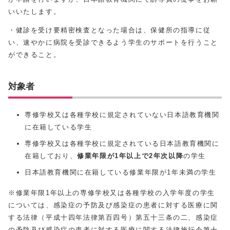
いいたします。
・健診を受け要精密検査となった場合は、保健所の指導に従
い、速やかに病院を受診できるよう学生のサポートを行うこと
ができること。
対象者
専修学校又は各種学校に規定されていない日本語教育機関
に在籍している学生
専修学校又は各種学校に規定されている日本語教育機関に
在籍しており、
修業年限が1年以上で2年次以降
の学生
日本語教育機関に在籍している修業年限が1年未満の学生
※修業年限1年以上の専修学校又は各種学校の入学年度の学生
については、感染症の予防及び感染症の患者に対する医療に関
する法律（平成十四年法律第百四号）第五十三条の二、感染症
の予防及び感染症の患者に対する医療に関する法律施行令第十