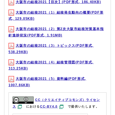
大阪市の結核2021【目次】(PDF形式, 186.40KB)
大阪市の結核2021（1）結核発生動向の概要(PDF形
式, 129.05KB)
大阪市の結核2021（2）第2次大阪市結核対策基本指
針進捗状況(PDF形式, 1.91MB)
大阪市の結核2021（3）トピックス(PDF形式,
538.29KB)
大阪市の結核2021（4）結核管理図(PDF形式,
313.25KB)
大阪市の結核2021（5）資料編(PDF形式,
1007.86KB)
CC（クリエイティブコモンズ）ライセン
ス
における
CC-BY4.0
で提供いたします。