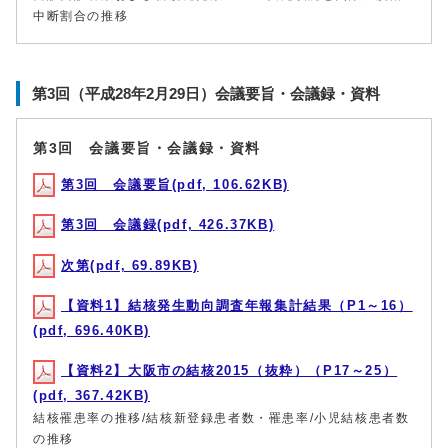
中断割合の推移
第3回（平成28年2月29日）会議要旨・会議録・資料
第3回 会議要旨・会議録・資料
第3回 会議要旨(pdf, 106.62KB)
第3回 会議録(pdf, 426.37KB)
次第(pdf, 69.89KB)
【資料1】結核発生動向調査年報集計結果（P1～16）
(pdf, 696.40KB)
【資料2】大阪市の結核2015（抜粋）（P17～25）
(pdf, 367.42KB)
結核罹患率の推移/結核新登録患者数・罹患率/小児結核患者数
の推移