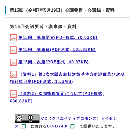
第15回（令和7年5月19日）会議要旨・会議録・資料
第15回会議要旨・議事録・資料
第15回 議事要旨(PDF形式, 70.03KB)
第15回 議事録(PDF形式, 505.83KB)
第15回 次第(PDF形式, 49.07KB)
（資料1）第3次大阪市結核対策基本方針評価及び次期
指針項目案(PDF形式, 1.53MB)
（資料2）次期指針策定について(PDF形式,
630.82KB)
CC（クリエイティブコモンズ）ライセン
ス
における
CC-BY4.0
で提供いたします。