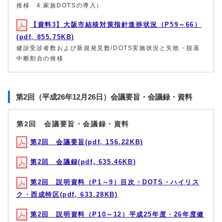
推移 4.家族DOTSの導入）
【資料3】大阪市結核対策指針進捗状況（P59～66）
(pdf, 855.75KB)
健診受診者数および新規発見数/DOTS実施状況と失敗・脱落
中断割合の推移
第2回（平成26年12月26日）会議要旨・会議録・資料
第2回 会議要旨・会議録・資料
第2回 会議要旨(pdf, 156.22KB)
第2回 会議録(pdf, 635.46KB)
第2回 説明資料（P1～9）目次・DOTS・ハイリス
ク・西成特区(pdf, 633.28KB)
第2回 説明資料（P10～12）平成25年度・26年度健