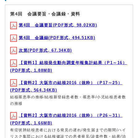
第4回 会議要旨・会議録・資料
第4回 会議要旨(PDF形式, 98.02KB)
第4回 会議録(PDF形式, 494.51KB)
次第(PDF形式, 67.34KB)
【資料1】結核発生動向調査年報集計結果（P1～16）
(PDF形式, 1.88MB)
【資料2】大阪市の結核2016（抜粋）（P17～25）
(PDF形式, 564.34KB)
結核罹患率の推移/結核新登録患者数・罹患率/小児結核患者数
の推移
【資料2】大阪市の結核2016（抜粋）（P26～31）
(PDF形式, 1.66MB)
有症状肺結核患者における発見の遅れ/発生届までの期間/ハイ
リスク集団における結核健診での患者発見/診査件数・結果/治