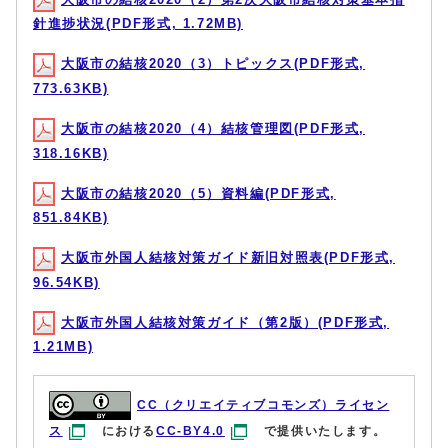
針進捗状況(PDF形式, 1.72MB)
大阪市の結核2020（3）トピックス(PDF形式,
773.63KB)
大阪市の結核2020（4）結核管理図(PDF形式,
318.16KB)
大阪市の結核2020（5）資料編(PDF形式,
851.84KB)
大阪市外国人結核対策ガイド新旧対照表(PDF形式,
96.54KB)
大阪市外国人結核対策ガイド（第2版）(PDF形式,
1.21MB)
CC（クリエイティブコモンズ）ライセン
ス
における
CC-BY4.0
で提供いたします。