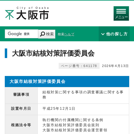
メニュー
検索
他の探し方
検索ヘルプ
大阪市結核対策評価委員会
ページ番号：641178
2026年4月13日
大阪市結核対策評価委員会
結核対策に関する事項の調査審議に関する事
審議事項
務
設置年月日
平成25年12月1日
執行機関の付属機関に関する条例
根拠法令等
大阪市結核対策評価委員会規則
大阪市結核対策評価委員会運営要領