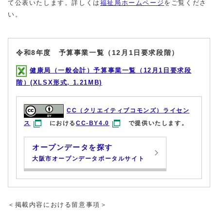
て公表いたします。詳しくは
福祉局ホームページ
をご覧くださ
い。
令和8年度 予算事業一覧（12月1日要求段階）
健康局（一般会計）予算事業一覧（12月1日要求段
階）(XLSX形式, 1.21MB)
CC（クリエイティブコモンズ）ライセン
ス
における
CC-BY4.0
で提供いたします。
オープンデータを探す
大阪市オープンデータポータルサイト
＜掲載内容における留意事項＞