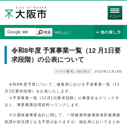
メニュー
検索
他の探し方
検索ヘルプ
令和8年度 予算事業一覧（12 月1日要
求段階）の公表について
ページ番号：667907
2025年12月18日
令和8年度予算について、健康局における予算事業一覧（12
月1日要求段階）を公表いたします。
※予算事業一覧（12月1日要求段階）の事業名をクリックす
ると、事業概要説明資料へリンクします。
※介護保健事業会計に関して、一部健康局健康推進部健康施
策課が担当課となる予算がありますが、福祉局においてまとめ