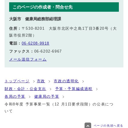
このページの作成者・問合せ先
大阪市 健康局総務部経理課
住所：
〒530-8201 大阪市北区中之島1丁目3番20号（大
阪市役所2階）
電話：
06-6208-9918
ファックス：
06-6202-6967
メール送信フォーム
トップページ
市政
市政の透明化
財政・会計・公金支出
予算・予算編成過程
各局の予算
健康局の予算
令和8年度 予算事業一覧（12 月1日要求段階）の公表につ
いて
ページの先頭へ戻る