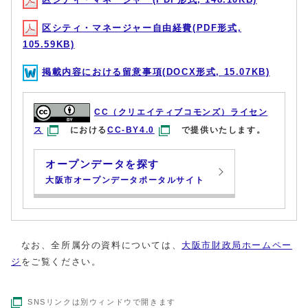
区シティ・マネージャー自由経費(PDF形式,
105.59KB)
掲載内容における留意事項(DOCX形式, 15.07KB)
CC（クリエイティブコモンズ）ライセン
ス
における
CC-BY4.0
で提供いたします。
オープンデータを探す
大阪市オープンデータポータルサイト
なお、全所属分の資料については、
大阪市財政局ホームペー
ジ
をご覧ください。
SNSリンクは別ウィンドウで開きます