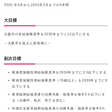
2026 年4月から2031年3月までの5年間
大目標
大阪市の全結核罹患率を2030年までに12以下にする
～大阪市を低まん延地域に～
副次目標
喀痰塗抹陽性肺結核罹患率を2030年までに3.5以下にする
喀痰塗抹陽性肺結核罹患率（70歳以上）を2030年までに9
以下にする
新登録肺結核患者の治療失敗・脱落率を毎年5％以下にす
る（治療中、転出、死亡を含む）
外国出生新登録肺結核患者の治療失敗・脱落率を毎年5%