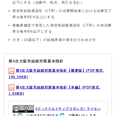
以下にする（治療中、転出、死亡を含む）
潜在性結核感染症（LTBI）の治療開始者における治療完了
率を毎年85％以上にする
接触者健診で発見した潜在性結核感染症（LTBI）の未治療
率を毎年8%以下にする
小児（14歳以下）の結核患者の発生ゼロをめざす
第4次大阪市結核対策基本指針
第4次大阪市結核対策基本指針【概要版】(PDF形式,
190.39KB)
第4次大阪市結核対策基本指針【本編】(PDF形式,
1.05MB)
CC（クリエイティブコモンズ）ライセン
ス
における
CC-BY4.0
で提供いたします。