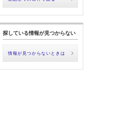
探している情報が見つからない
情報が見つからないときは