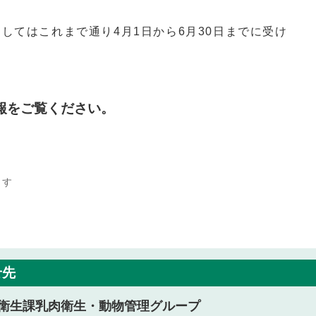
してはこれまで通り4月1日から6月30日までに受け
報をご覧ください。
ます
せ先
衛生課乳肉衛生・動物管理グループ