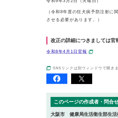
令和9年3月2日（火曜日）
（令和8年度の狂犬病予防注射に関
させる必要があります。）
改正の詳細につきましては官
令和8年4月1日官報
SNSリンクは別ウィンドウで開き
このページの作成者・問合
大阪市 健康局生活衛生部生活