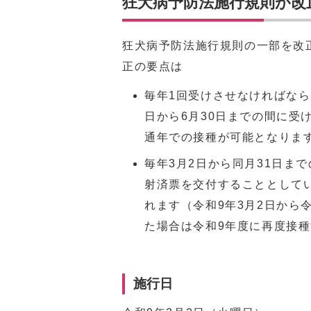
狂犬病予防法施行規則が改
狂犬病予防法施行規則の一部を改
正の要点は
毎年1回受けさせなければなら
日から6月30日までの間に受
通年での接種が可能となりま
毎年3月2日から同月31日ま
射済票を交付することとして
れます（令和9年3月2日から
た場合は令和9年度に再度接
施行日