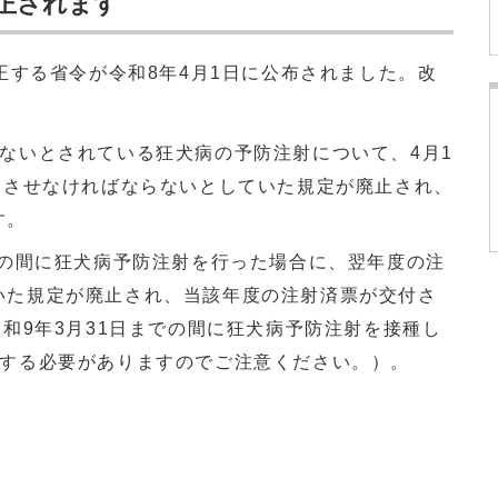
正されます
正する省令が令和8年4月1日に公布されました。改
ないとされている狂犬病の予防注射について、4月1
けさせなければならないとしていた規定が廃止され、
す。
での間に狂犬病予防注射を行った場合に、翌年度の注
いた規定が廃止され、当該年度の注射済票が交付さ
令和9年3月31日までの間に狂犬病予防注射を接種し
種する必要がありますのでご注意ください。）。