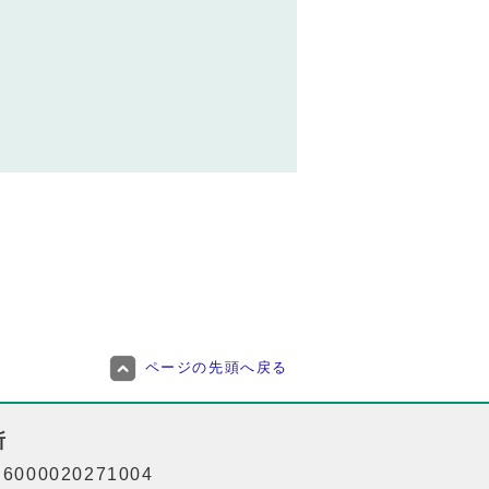
ページの先頭へ戻る
所
000020271004