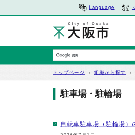
Language
トップページ
組織から探す
駐車場・駐輪場
自転車駐車場（駐輪場）