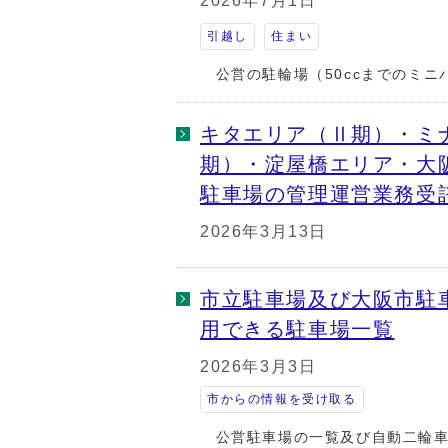
2026年7月1日
引越し
住まい
公営の駐輪場（50ccまでのミニ
キタエリア（Ⅱ期）・ミ
期）・淀屋橋エリア・大
駐車場の管理運営業務受
2026年3月13日
市立駐車場及び大阪市駐
用できる駐車場一覧
2026年3月3日
市からの情報を受け取る
公営駐車場の一覧及び自動二輪車（