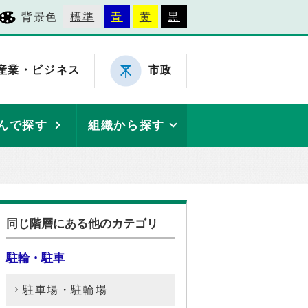
背景色
標準
青
黄
黒
産業・ビジネス
市政
んで探す
組織から探す
同じ階層にある他のカテゴリ
駐輪・駐車
駐車場・駐輪場