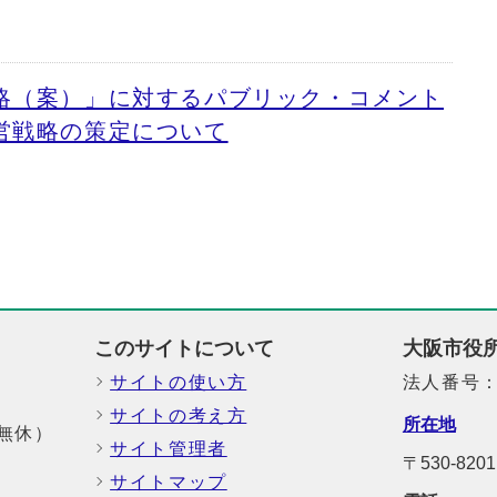
略（案）」に対するパブリック・コメント
営戦略の策定について
このサイトについて
大阪市役
サイトの使い方
法人番号：6
サイトの考え方
所在地
中無休）
サイト管理者
〒530-82
サイトマップ