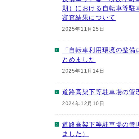
期）における自転車等駐
審査結果について
2025年11月25日
「自転車利用環境の整備
とめました
2025年11月14日
道路高架下等駐車場の管
2024年12月10日
道路高架下等駐車場の管
ました）