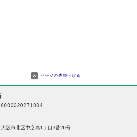
ページの先頭へ戻る
所
000020271004
01 大阪市北区中之島1丁目3番20号