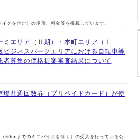
バイクを含む）の場所、料金等を掲載しています。
ナミエリア（Ⅱ期）・本町エリア（Ⅰ
阪ビジネスパークエリアにおける自転車等
託者募集の価格提案審査結果について
車場共通回数券（プリペイドカード）が使
50ccまでのミニバイクを除く）の受入を行っている公