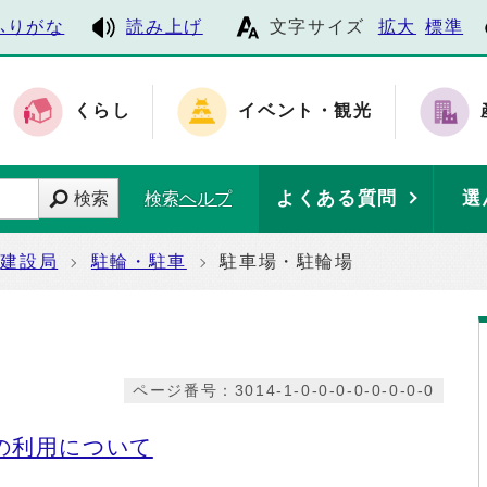
ふりがな
読み上げ
文字サイズ
拡大
標準
くらし
イベント・観光
よくある質問
選
検索
検索ヘルプ
建設局
駐輪・駐車
駐車場・駐輪場
ページ番号：3014-1-0-0-0-0-0-0-0-0
の利用について