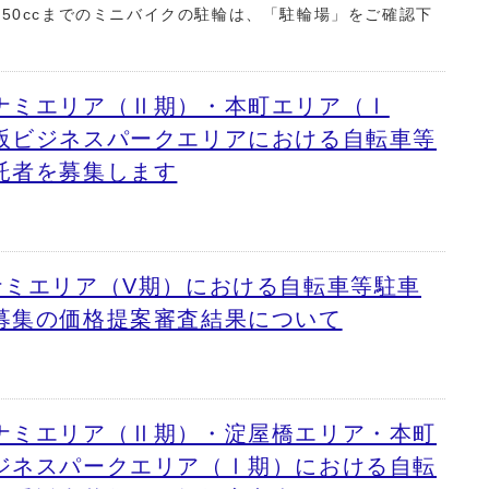
50ccまでのミニバイクの駐輪は、「駐輪場」をご確認下
ナミエリア（Ⅱ期）・本町エリア（Ⅰ
阪ビジネスパークエリアにおける自転車等
託者を募集します
ナミエリア（V期）における自転車等駐車
募集の価格提案審査結果について
ナミエリア（Ⅱ期）・淀屋橋エリア・本町
ジネスパークエリア（Ⅰ期）における自転