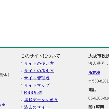
このサイトについて
大阪市役
サイトの使い方
法人番号：6
サイトの考え方
所在地
中無休）
サイト管理者
〒530-82
サイトマップ
電話
RSS配信
06-6208-
掲載データを使う
の声）
開庁時間
過去のサイト