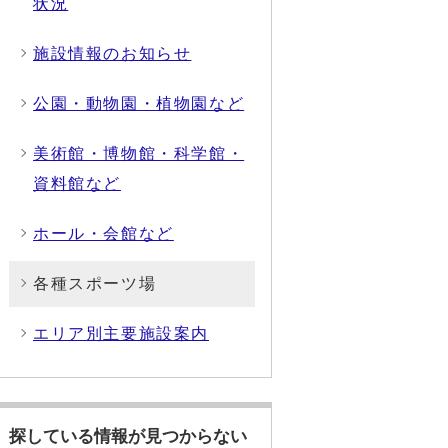
状況
施設情報のお知らせ
公園・動物園・植物園など
美術館・博物館・科学館・
資料館など
ホール・会館など
各種スポーツ場
エリア別主要施設案内
探している情報が見つからない