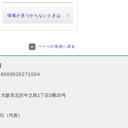
情報が見つからないときは
ページの先頭へ戻る
所
000020271004
01 大阪市北区中之島1丁目3番20号
8181（代表）