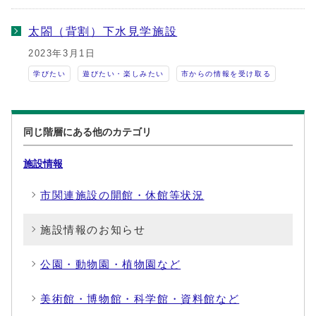
太閤（背割）下水見学施設
2023年3月1日
学びたい
遊びたい・楽しみたい
市からの情報を受け取る
同じ階層にある他のカテゴリ
施設情報
市関連施設の開館・休館等状況
施設情報のお知らせ
公園・動物園・植物園など
美術館・博物館・科学館・資料館など