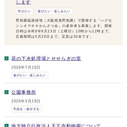
します
学びたい
遊びたい・楽しみたい
野鳥園臨港緑地（大阪南港野鳥園）で開催する「ハクセ
ンシオマネキかんさつ会」の参加者を募集します。開催
日時は令和8年6月13日（土曜日）10時から12時まで、
応募期間は5月29日まで。定員は30名です。
花の下水処理場とせせらぎの里
2026年7月10日
遊びたい・楽しみたい
公園事務所
2026年3月19日
手続き・届出する
地方独立行政法人天王寺動物園について