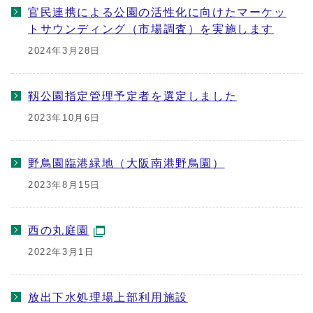
官民連携による公園の活性化に向けたマーケッ
トサウンディング（市場調査）を実施します
2024年3月28日
靱公園指定管理予定者を選定しました
2023年10月6日
野鳥園臨港緑地（大阪南港野鳥園）
2023年8月15日
西の丸庭園
2022年3月1日
放出下水処理場上部利用施設