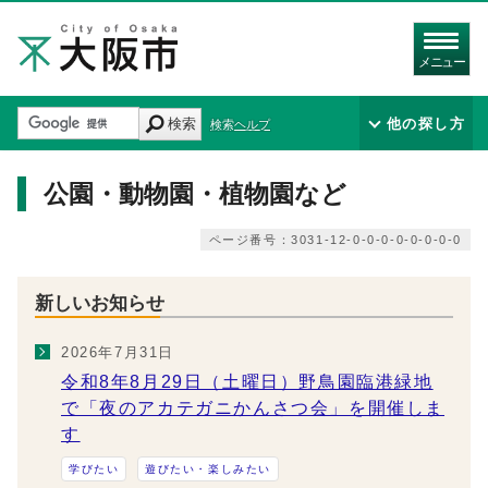
メニュー
検索
他の探し方
検索ヘルプ
公園・動物園・植物園など
ページ番号：3031-12-0-0-0-0-0-0-0-0
新しいお知らせ
2026年7月31日
令和8年8月29日（土曜日）野鳥園臨港緑地
で「夜のアカテガニかんさつ会」を開催しま
す
学びたい
遊びたい・楽しみたい