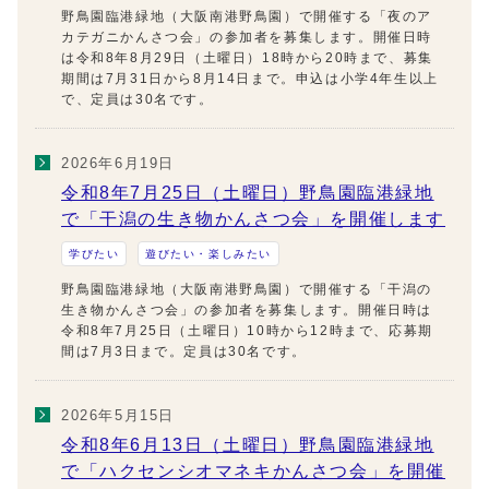
野鳥園臨港緑地（大阪南港野鳥園）で開催する「夜のア
カテガニかんさつ会」の参加者を募集します。開催日時
は令和8年8月29日（土曜日）18時から20時まで、募集
期間は7月31日から8月14日まで。申込は小学4年生以上
で、定員は30名です。
2026年6月19日
令和8年7月25日（土曜日）野鳥園臨港緑地
で「干潟の生き物かんさつ会」を開催します
学びたい
遊びたい・楽しみたい
野鳥園臨港緑地（大阪南港野鳥園）で開催する「干潟の
生き物かんさつ会」の参加者を募集します。開催日時は
令和8年7月25日（土曜日）10時から12時まで、応募期
間は7月3日まで。定員は30名です。
2026年5月15日
令和8年6月13日（土曜日）野鳥園臨港緑地
で「ハクセンシオマネキかんさつ会」を開催