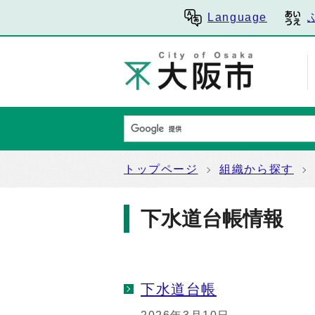
Language
トップページ
組織から探す
下水道台帳情報
下水道台帳