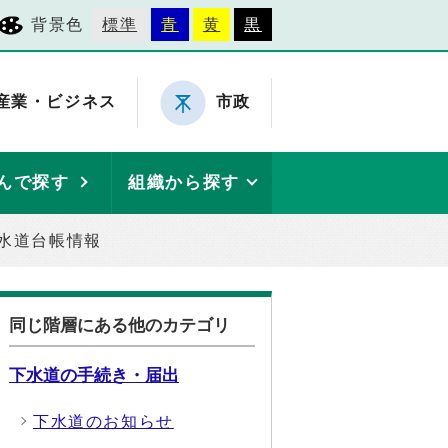
背景色
標準
青
黄
黒
産業・ビジネス
市政
んで探す
組織から探す
水道台帳情報
同じ階層にある他のカテゴリ
下水道の手続き・届出
下水道のお知らせ