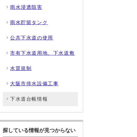
雨水浸透阻害
雨水貯留タンク
公共下水道の使用
市有下水道用地、下水道敷
水質規制
大阪市排水設備工事
下水道台帳情報
探している情報が見つからない