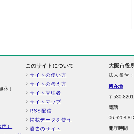
このサイトについて
大阪市役
サイトの使い方
法人番号：6
サイトの考え方
所在地
中無休）
サイト管理者
〒530-82
サイトマップ
電話
RSS配信
06-6208-
掲載データを使う
の声）
開庁時間
過去のサイト