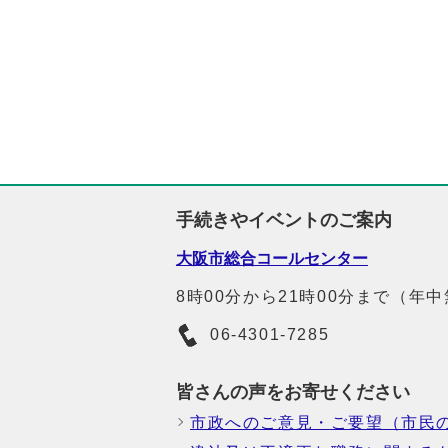
手続きやイベントのご案内
大阪市総合コールセンター
8時00分から21時00分まで（年
06-4301-7285
皆さんの声をお寄せください
市政へのご意見・ご要望（市民