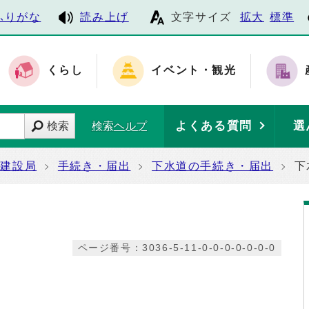
ふりがな
読み上げ
文字サイズ
拡大
標準
くらし
イベント・観光
よくある質問
選
検索
検索ヘルプ
建設局
手続き・届出
下水道の手続き・届出
下
ページ番号：3036-5-11-0-0-0-0-0-0-0