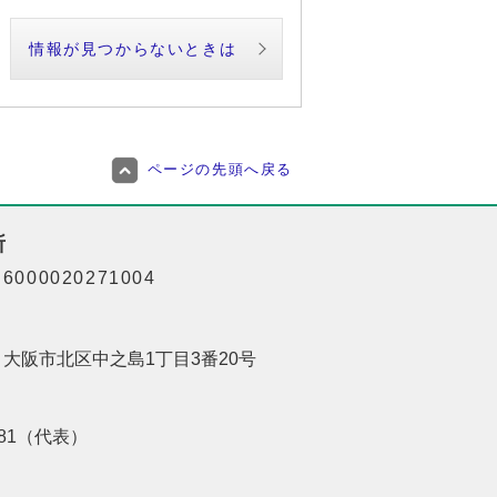
情報が見つからないときは
ページの先頭へ戻る
所
000020271004
01 大阪市北区中之島1丁目3番20号
8181（代表）