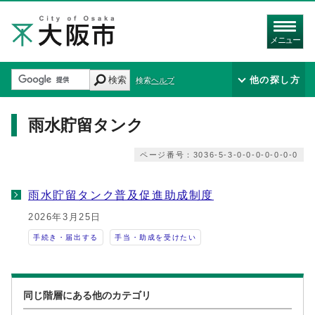
メニュー
検索
他の探し方
検索ヘルプ
雨水貯留タンク
ページ番号：3036-5-3-0-0-0-0-0-0-0
雨水貯留タンク普及促進助成制度
2026年3月25日
手続き・届出する
手当・助成を受けたい
同じ階層にある他のカテゴリ