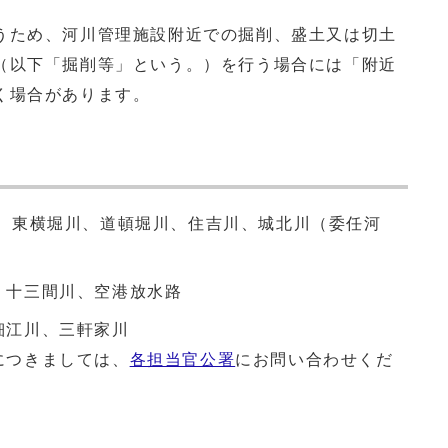
ため、河川管理施設附近での掘削、盛土又は切土
（以下「掘削等」という。）を行う場合には「附近
く場合があります。
川、東横堀川、道頓堀川、住吉川、城北川（委任河
、十三間川、空港放水路
細江川、三軒家川
につきましては、
各担当官公署
にお問い合わせくだ