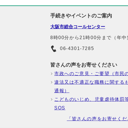
手続きやイベントのご案内
大阪市総合コールセンター
8時00分から21時00分まで（年
06-4301-7285
皆さんの声をお寄せください
市政へのご意見・ご要望（市民
違法又は不適正な職務に関する
通報）
こどものいじめ、児童虐待体罰
SOS
「皆さんの声をお寄せくだ