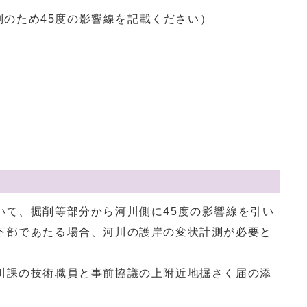
別のため45度の影響線を記載ください）
）
て、掘削等部分から河川側に45度の影響線を引い
下部であたる場合、河川の護岸の変状計測が必要と
課の技術職員と事前協議の上附近地掘さく届の添