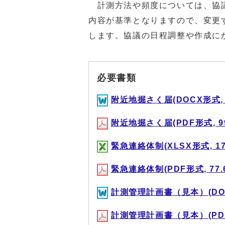
計測方法や頻度については、協議
内容が基準となりますので、変更
します。協議の日程調整や作成に
必要書類
附近地掘さく届(DOCX形式, 2
附近地掘さく届(PDF形式, 99
緊急連絡体制(XLSX形式, 17.
緊急連絡体制(PDF形式, 77.
計測管理計画書（見本）(DOCX
計測管理計画書（見本）(PDF形