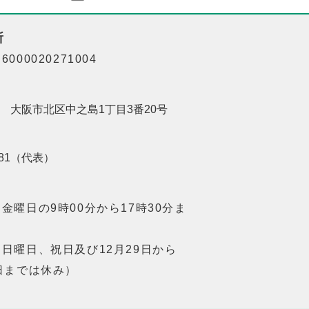
所
000020271004
201 大阪市北区中之島1丁目3番20号
8181（代表）
金曜日の9時00分から17時30分ま
日曜日、祝日及び12月29日から
日までは休み）