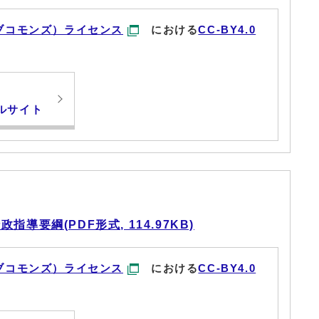
ブコモンズ）ライセンス
における
CC-BY4.0
ルサイト
導要綱(PDF形式, 114.97KB)
ブコモンズ）ライセンス
における
CC-BY4.0