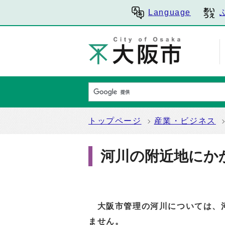
Language
トップページ
産業・ビジネス
河川の附近地にか
大阪市管理の河川については、
ません。