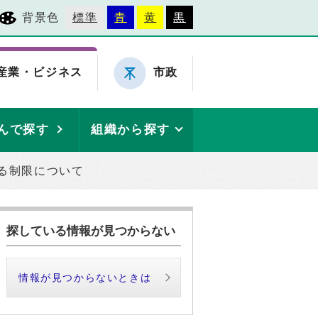
背景色
標準
青
黄
黒
産業・ビジネス
市政
んで探す
組織から探す
る制限について
探している情報が見つからない
情報が見つからないときは