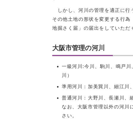
しかし、河川の管理を適正に行う
その他土地の形状を変更する行為
地掘さく届」の届出をしていただ
大阪市管理の河川
一級河川:今川、駒川、鳴戸
川）
準用河川：加美巽川、細江川
普通河川：大野川、長瀬川、
なお、大阪市管理以外の河川
さい。