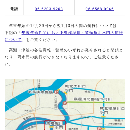
電話
06-6203-9268
06-6568-0946
年末年始の12月29日から翌1月3日の間の航行については、
下記の「
年末年始期間における東横堀川・道頓堀川水門の航行
について
」をご覧ください。
高潮・津波の各注意報・警報のいずれか発令されると閉鎖と
なり、両水門の航行ができなくなりますので、ご注意くださ
い。