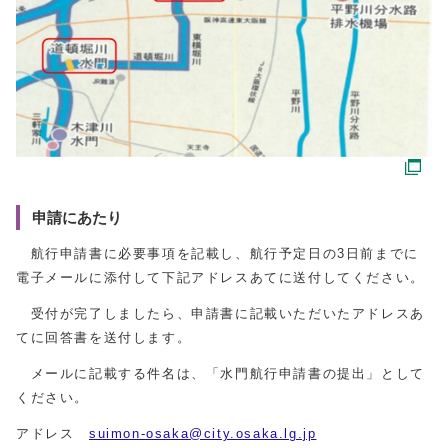
申請にあたり
航行申請書に必要事項を記載し、航行予定日の3日前までに
電子メールに添付して下記アドレスあてに送付してください。
受付が完了しましたら、申請書に記載いただいたアドレスあ
てに回答書を送付します。
メールに記載する件名は、「水門航行申請書の提出」として
ください。
アドレス
suimon-osaka@city.osaka.lg.jp