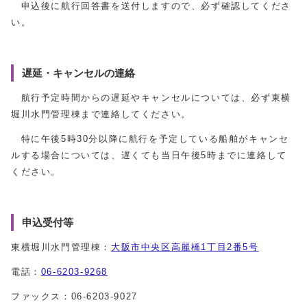
申込後に航行回答書を送付しますので、必ず確認してくださ
い。
遅延・キャンセルの連絡
航行予定時間からの遅延やキャンセルについては、必ず東横
堀川水門管理棟まで連絡してください。
特に午後5時30分以降に航行を予定している船舶がキャンセ
ルする場合については、遅くても当日午後5時までに連絡して
ください。
申込受付等
東横堀川水門管理棟：
大阪市中央区高麗橋1丁目2番5号
電話：
06-6203-9268
ファックス：06-6203-9027