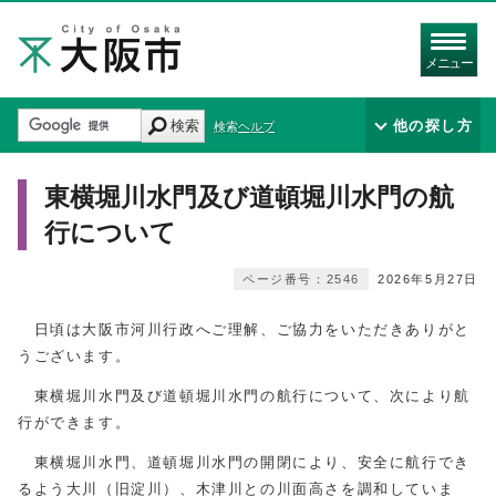
メニュー
検索
他の探し方
検索ヘルプ
東横堀川水門及び道頓堀川水門の航
行について
ページ番号：2546
2026年5月27日
日頃は大阪市河川行政へご理解、ご協力をいただきありがと
うございます。
東横堀川水門及び道頓堀川水門の航行について、次により航
行ができます。
東横堀川水門、道頓堀川水門の開閉により、安全に航行でき
るよう大川（旧淀川）、木津川との川面高さを調和していま