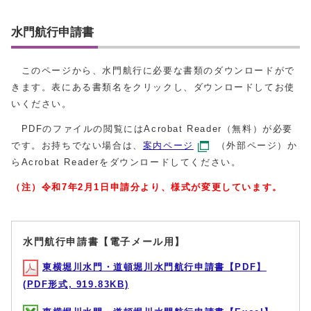
水門航行申請書
このページから、水門航行に必要な書類のダウンロードがで
きます。表にある書類名をクリックし、ダウンロードしてお使
いください。
PDFのファイルの閲覧にはAcrobat Reader（無料）が必要
です。お持ちでない場合は、
案内ページ
（外部ページ）か
らAcrobat Readerをダウンロードしてください。
（注）令和7年2月1日申請分より、様式が変更しています。
水門航行申請書【電子メール用】
東横堀川水門・道頓堀川水門航行申請書【PDF】
(PDF形式, 919.83KB)