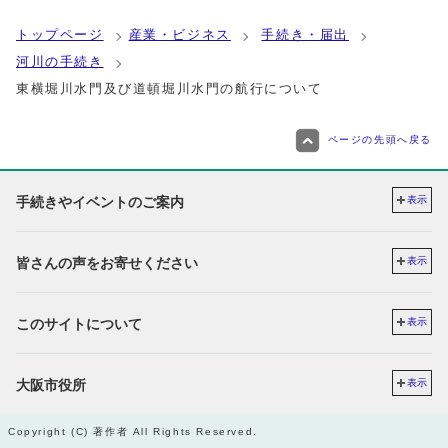
トップページ
産業・ビジネス
手続き・届出
河川の手続き
東横堀川水門及び道頓堀川水門の航行について
ページの先頭へ戻る
手続きやイベントのご案内
表示
皆さんの声をお寄せください
表示
このサイトについて
表示
大阪市役所
表示
Copyright (C) 著作者 All Rights Reserved.