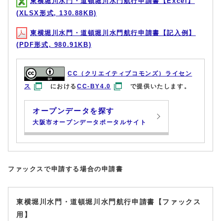
東横堀川水門・道頓堀川水門航行申請書【Excel】
(XLSX形式, 130.88KB)
東横堀川水門・道頓堀川水門航行申請書【記入例】
(PDF形式, 980.91KB)
CC（クリエイティブコモンズ）ライセン
ス
における
CC-BY4.0
で提供いたします。
オープンデータを探す
大阪市オープンデータポータルサイト
ファックスで申請する場合の申請書
東横堀川水門・道頓堀川水門航行申請書【ファックス
用】