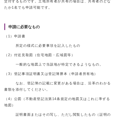
交付するものです。土地所有者が共有の場合は、共有者のどな
たか1名でも申請可能です。
申請に必要なもの
（1）申請書
所定の様式に必要事項を記入したもの
（2）付近見取図（住宅地図・広域図等）
一般的な地図上で当該地が特定できるようなもの。
（3）登記事項証明書又は登記簿謄本（申請者所有地）
なお、登記簿の記載に変更がある場合は、沿革のわかる
書類を添付してください。
（4）公図（不動産登記法第14条規定の地図又はこれに準ずる
地図）
証明書面またはその写し、ただし閲覧したもの（証明の