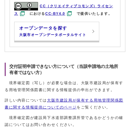
CC（クリエイティブコモンズ）ライセン
ス
における
CC-BY4.0
で提供いたします。
オープンデータを探す
大阪市オープンデータポータルサイト
交付証明申請できない方について（当該申請地の土地所
有者ではない方）
境界確定図（写し）が必要な場合は、大阪市建設局が保有す
る用地管理関係図書に関する情報提供の申出ができます。
詳しい内容については
大阪市建設局が保有する用地管理関係図
書に関する情報提供についてのページ
をご覧ください。
境界確定図が建設局下水道部調整課所管であるかどうかの確
認についてはお問い合わせください。