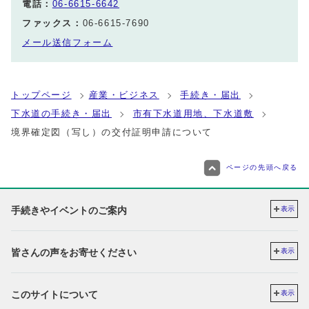
電話：
06-6615-6642
ファックス：
06-6615-7690
メール送信フォーム
トップページ
産業・ビジネス
手続き・届出
下水道の手続き・届出
市有下水道用地、下水道敷
境界確定図（写し）の交付証明申請について
ページの先頭へ戻る
手続きやイベントのご案内
表示
皆さんの声をお寄せください
表示
このサイトについて
表示