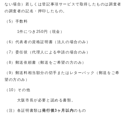
ない場合）若しくは登記事項サービスで取得したものは調査者
の調査者の記名・押印したもの。
（5）手数料
1件につき250円（現金）
（6）代表者の資格証明書（法人の場合のみ）
（7）委任状（代理人による申請の場合のみ）
（8）郵送依頼書（郵送をご希望の方のみ）
（9）郵送料相当額分の切手またはレターパック（郵送をご希
望の方のみ）
（10）その他
大阪市長が必要と認める書類。
（注）各証明書類は
発行後3ヶ月以内
のもの