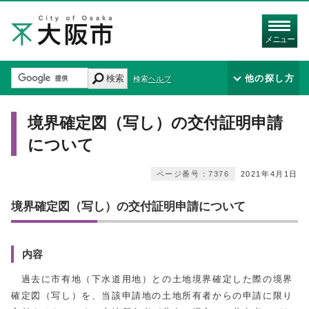
メニュー
検索
他の探し方
検索ヘルプ
境界確定図（写し）の交付証明申請
について
ページ番号：7376
2021年4月1日
境界確定図（写し）の交付証明申請について
内容
過去に市有地（下水道用地）との土地境界確定した際の境界
確定図（写し）を、当該申請地の土地所有者からの申請に限り