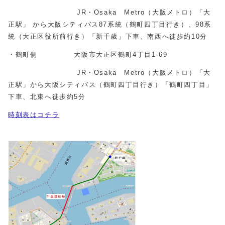
JR・Osaka Metro（大阪メトロ）「大
正駅」 から大阪シティバス87系統（鶴町四丁目行き）、98系
統（大正区役所前行き）「新千歳」下車、南西へ徒歩約10分
・鶴町側 大阪市大正区鶴町4丁目1‐69
JR・Osaka Metro（大阪メトロ）「大
正駅」から大阪シティバス（鶴町四丁目行き）「鶴町四丁目」
下車、北東へ徒歩約5分
時刻表はコチラ