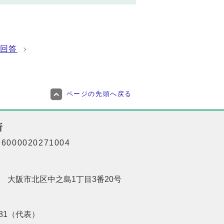
回答
ページの先頭へ戻る
所
000020271004
201 大阪市北区中之島1丁目3番20号
8181（代表）