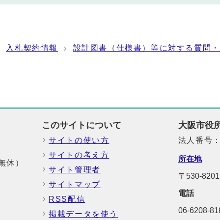
入札契約情報
設計図書（仕様書）等に対する質問・
このサイトについて
大阪市役
サイトの使い方
法人番号：6
サイトの考え方
所在地
中無休）
サイト管理者
〒530-8
サイトマップ
電話
RSS配信
06-6208-
掲載データを使う