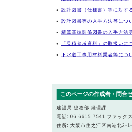
設計図書（仕様書）等に対す
設計図書等の入手方法等につ
積算基準関係図書の入手方法
「見積参考資料」の取扱いに
下水道工事用材料業者等につ
このページの作成者・問合
建設局 総務部 経理課
電話: 06-6615-7541 ファックス:
住所: 大阪市住之江区南港北2-1-