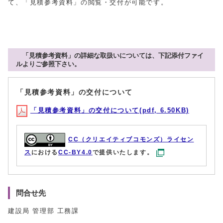
て、「見積参考資料」の閲覧・交付が可能です。
「見積参考資料」の詳細な取扱いについては、下記添付ファイ
ルよりご参照下さい。
「見積参考資料」の交付について
「見積参考資料」の交付について(pdf, 6.50KB)
CC（クリエイティブコモンズ）ライセン
ス
における
CC-BY4.0
で提供いたします。
問合せ先
建設局 管理部 工務課