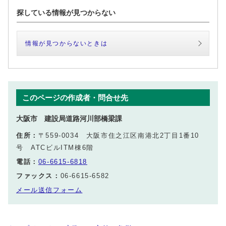
探している情報が見つからない
情報が見つからないときは
このページの作成者・問合せ先
大阪市 建設局道路河川部橋梁課
住所：
〒559-0034 大阪市住之江区南港北2丁目1番10
号 ATCビルITM棟6階
電話：
06-6615-6818
ファックス：
06-6615-6582
メール送信フォーム