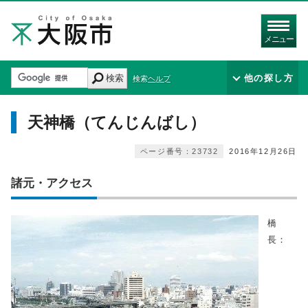
メニュー
検索
他の探し方
検索ヘルプ
天神橋（てんじんばし）
ページ番号：23732
2016年12月26日
諸元・アクセス
橋
長：