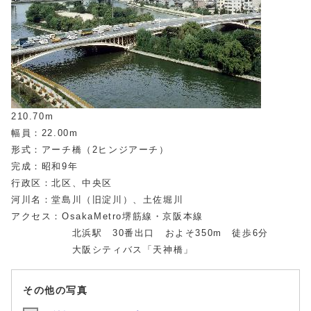
210.70m
幅員：22.00m
形式：アーチ橋（2ヒンジアーチ）
完成：昭和9年
行政区：北区、中央区
河川名：堂島川（旧淀川）、土佐堀川
アクセス：OsakaMetro堺筋線・京阪本線
北浜駅 30番出口 およそ350m 徒歩6分
大阪シティバス「天神橋」
その他の写真