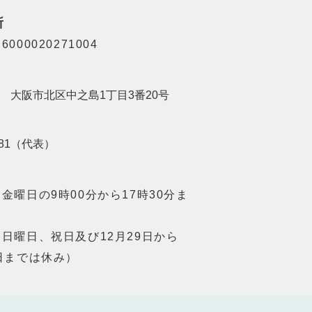
所
000020271004
201 大阪市北区中之島1丁目3番20号
8181（代表）
金曜日の9時00分から17時30分ま
日曜日、祝日及び12月29日から
日までは休み）