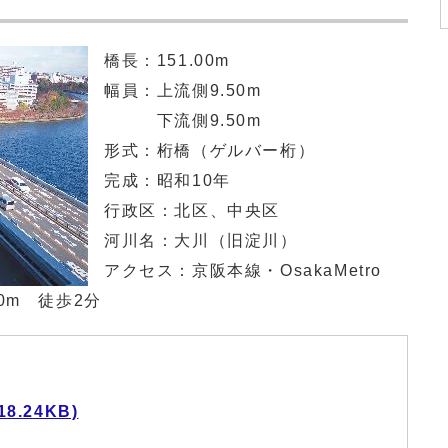
橋長：151.00m
幅員：上流側9.50m
下流側9.50m
形式：桁橋（ゲルバー桁）
完成：昭和10年
行政区：北区、中央区
河川名：大川（旧淀川）
アクセス：京阪本線・OsakaMetro
0m 徒歩2分
8.24KB)