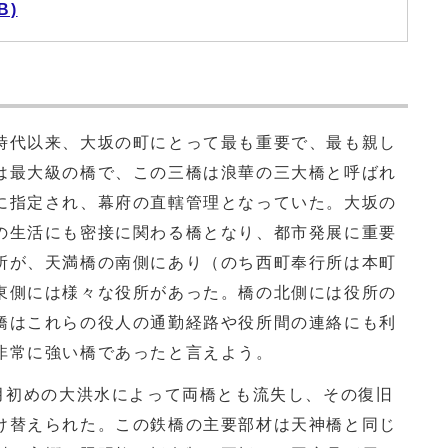
B)
代以来、大坂の町にとって最も重要で、最も親し
は最大級の橋で、この三橋は浪華の三大橋と呼ばれ
に指定され、幕府の直轄管理となっていた。大坂の
の生活にも密接に関わる橋となり、都市発展に重要
所が、天満橋の南側にあり（のち西町奉行所は本町
東側には様々な役所があった。橋の北側には役所の
橋はこれらの役人の通勤経路や役所間の連絡にも利
非常に強い橋であったと言えよう。
月初めの大洪水によって両橋とも流失し、その復旧
け替えられた。この鉄橋の主要部材は天神橋と同じ