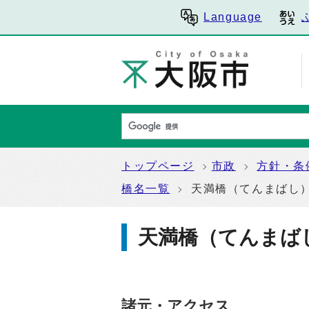
Language
トップページ
市政
方針・条
橋名一覧
天満橋（てんまばし
天満橋（てんまば
諸元・アクセス