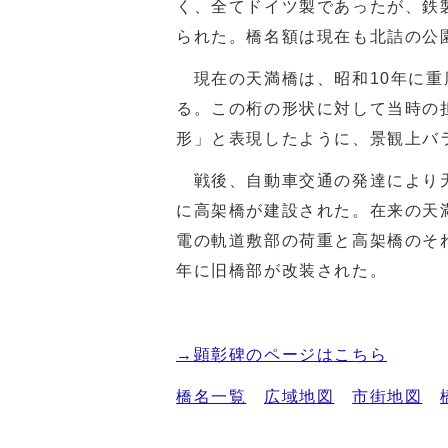
く、全てドイツ製であったが、鉄
られた。橋名額は現在も北詰の公
現在の天満橋は、昭和10年に重
る。この桁の形状に対して当時の
形」と表現したように、景観上バ
戦後、自動車交通の発達により天
に高架橋が建設された。在来の天
電の軌道敷部の荷重と高架橋のそ
年に旧橋部が改装された。
→顕彰碑のページはこちら
橋名一覧
広域地図
市街地図