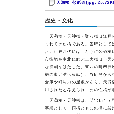
天満橋_顕彰碑(jpg, 25.72K
歴史・文化
天満橋・天神橋・難波橋は江戸時
まれてきた橋である。当時として
た。江戸時代には、ともに公儀橋
市街地を南北に結ぶ三大橋は市民
な役割をはたした。東西の町奉行
橋の東北詰へ移転）、谷町筋から
倉庫や町与力の屋敷があり、天満
用されたと考えられ、公の性格が
天満橋・天神橋は、明治18年7
事業として、両橋ともに鉄橋に架