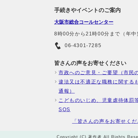
手続きやイベントのご案内
大阪市総合コールセンター
8時00分から21時00分まで（年
06-4301-7285
皆さんの声をお寄せください
市政へのご意見・ご要望（市民
違法又は不適正な職務に関する
通報）
こどものいじめ、児童虐待体罰
SOS
「皆さんの声をお寄せくだ
Copyright (C) 著作者 All Rights Rese