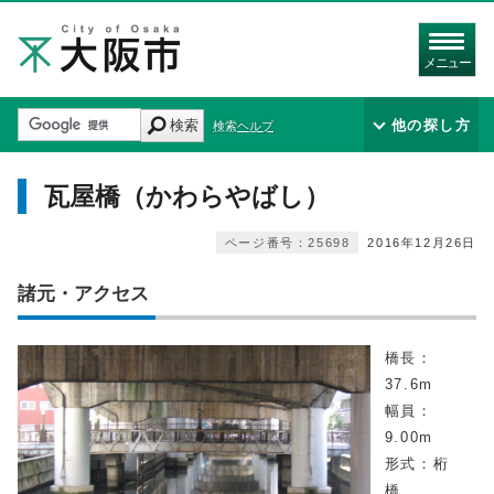
メニュー
検索
他の探し方
検索ヘルプ
瓦屋橋（かわらやばし）
ページ番号：25698
2016年12月26日
諸元・アクセス
橋長：
37.6m
幅員：
9.00m
形式：桁
橋