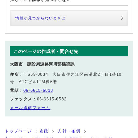
情報が見つからないときは
このページの作成者・問合せ先
大阪市 建設局道路河川部橋梁課
住所：
〒559-0034 大阪市住之江区南港北2丁目1番10
号 ATCビルITM棟6階
電話：
06-6615-6818
ファックス：
06-6615-6582
メール送信フォーム
トップページ
市政
方針・条例