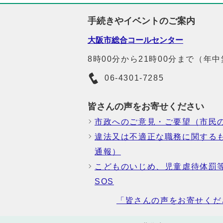
手続きやイベントのご案内
大阪市総合コールセンター
8時00分から21時00分まで（年
06-4301-7285
皆さんの声をお寄せください
市政へのご意見・ご要望（市民
違法又は不適正な職務に関する
通報）
こどものいじめ、児童虐待体罰
SOS
「皆さんの声をお寄せくだ