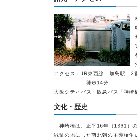
アクセス：JR東西線 加島駅 2
徒歩14分
大阪シティバス・阪急バス「神崎
文化・歴史
神崎橋は、正平16年（1361）
戦乱の地にした南北朝の主導権争