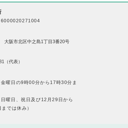
所
000020271004
201 大阪市北区中之島1丁目3番20号
8181（代表）
金曜日の9時00分から17時30分ま
日曜日、祝日及び12月29日から
日までは休み）