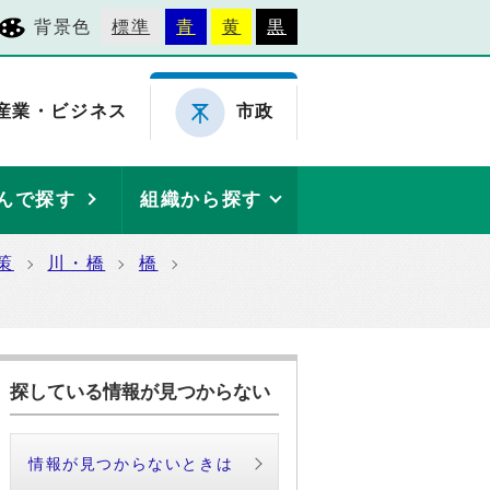
背景色
標準
青
黄
黒
産業・ビジネス
市政
んで探す
組織から探す
策
川・橋
橋
探している情報が見つからない
情報が見つからないときは