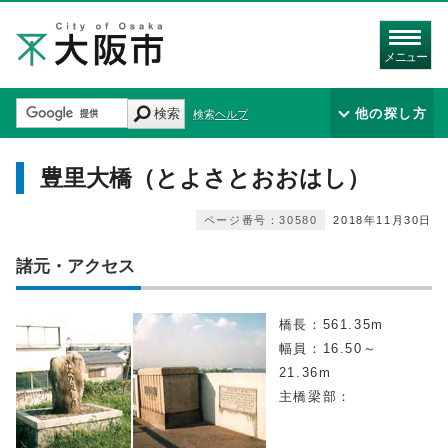
メニュー
検索
他の探し方
検索ヘルプ
豊里大橋（とよさとおおはし）
ページ番号：30580
2018年11月30日
諸元・アクセス
橋長：561.35m
幅員：16.50～
21.36m
主橋梁部：