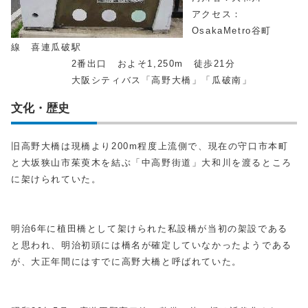
アクセス：
OsakaMetro谷町
線 喜連瓜破駅
2番出口 およそ1,250m 徒歩21分
大阪シティバス「高野大橋」「瓜破南」
文化・歴史
旧高野大橋は現橋より200m程度上流側で、現在の守口市本町
と大坂狭山市茱萸木を結ぶ「中高野街道」大和川を渡るところ
に架けられていた。
明治6年に植田橋として架けられた私設橋が当初の架設である
と思われ、明治初頭には橋名が確定していなかったようである
が、大正年間にはすでに高野大橋と呼ばれていた。