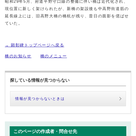
昭和29年5月、府道平野守口線の整備に伴い橋は近代化され、
現位置に新しく架けられたが、新橋の架設後も中高野街道筋の
延長線上には、旧高野大橋の橋杭が残り、昔日の面影を偲ばせ
ていた。
→ 顕彰碑トップページへ戻る
橋のお知らせ
橋のメニュー
探している情報が見つからない
情報が見つからないときは
このページの作成者・問合せ先