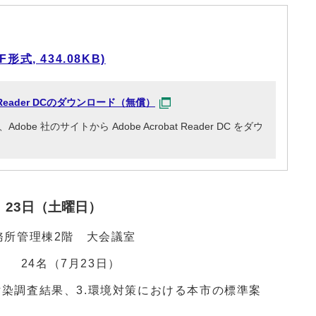
式, 434.08KB)
at Reader DCのダウンロード（無償）
e 社のサイトから Adobe Acrobat Reader DC をダウ
、23日（土曜日）
務所管理棟2階 大会議室
、 24名（7月23日）
壌汚染調査結果、3.環境対策における本市の標準案