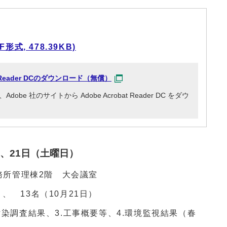
式, 478.39KB)
at Reader DCのダウンロード（無償）
e 社のサイトから Adobe Acrobat Reader DC をダウ
）、21日（土曜日）
務所管理棟2階 大会議室
、 13名（10月21日）
汚染調査結果、3.工事概要等、4.環境監視結果（春