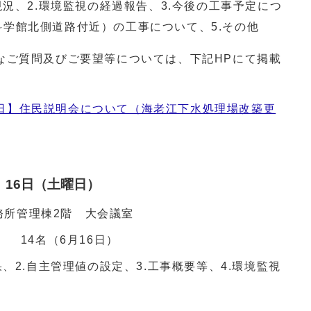
現況、2.環境監視の経過報告、3.今後の工事予定につ
科学館北側道路付近）の工事について、5.その他
ご質問及びご要望等については、下記HPにて掲載
、22日】住民説明会について（海老江下水処理場改築更
、16日（土曜日）
務所管理棟2階 大会議室
、 14名（6月16日）
、2.自主管理値の設定、3.工事概要等、4.環境監視