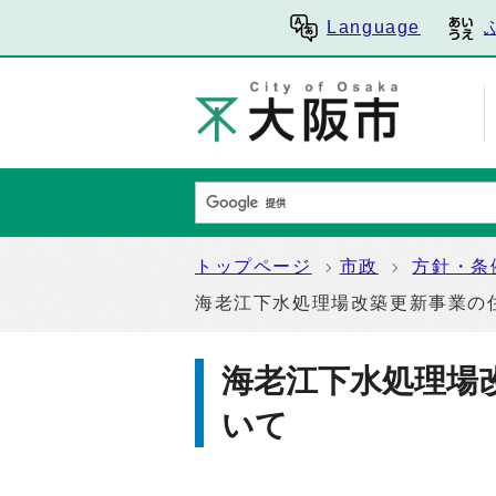
Language
トップページ
市政
方針・条
海老江下水処理場改築更新事業の
海老江下水処理場
いて