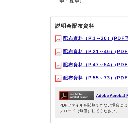
季・夏季）
説明会配布資料
配布資料（P.1～20）(PDF形式
配布資料（P.21～46）(PDF形
配布資料（P.47～54）(PDF形
配布資料（P.55～73）(PDF形
Adobe Acrob
PDFファイルを閲覧できない場合には、Adob
ンロード（無償）してください。