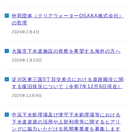
外郭団体（クリアウォーターOSAKA株式会社）
の監理
2026年2月4日
大阪市下水道施設の視察を希望する海外の方へ
2026年1月20日
淀川区東三国5丁目交差点における道路陥没に関
する復旧状況について（令和7年12月9日現在）
2025年12月9日
中浜下水処理場及び津守下水処理場等における
下水道資源の活用や上部利用等に関するヒアリ
ングに協力いただける民間事業者を募集します