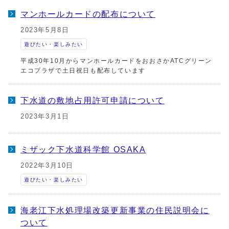
マンホールカードの配布について
2023年5月8日
遊びたい・楽しみたい
平成30年10月からマンホールカードをおおさかATCグリーン
エコプラザで土日祝日も配布しています
下水道の敷地占用許可申請について
2023年3月1日
ミザック下水道科学館 OSAKA
2022年3月10日
遊びたい・楽しみたい
海老江下水処理場改築更新事業の住民説明会に
ついて