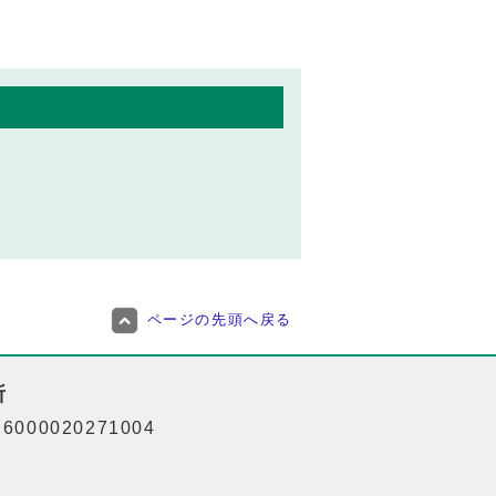
ページの先頭へ戻る
所
000020271004