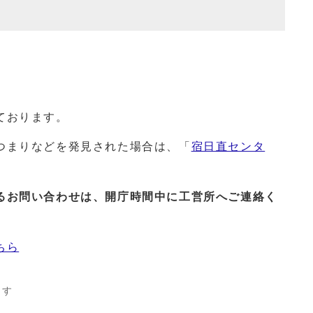
ております。
つまりなどを発見された場合は、「
宿日直センタ
るお問い合わせは、開庁時間中に工営所へご連絡く
ちら
ます