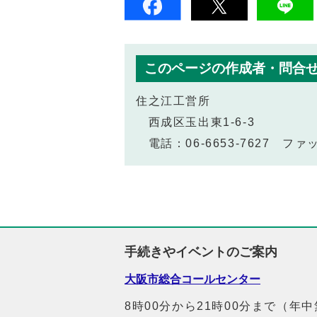
このページの作成者・問合
住之江工営所
西成区玉出東1-6-3
電話：06-6653-7627 ファック
手続きやイベントのご案内
大阪市総合コールセンター
8時00分から21時00分まで（年