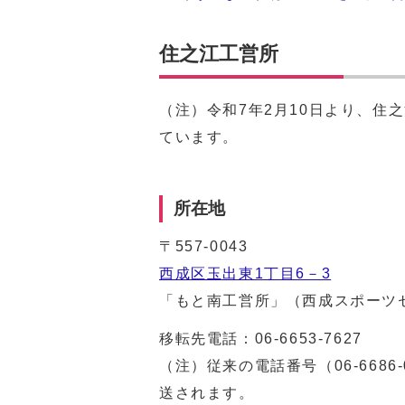
住之江工営所
（注）令和7年2月10日より、住
ています。
所在地
〒557-0043
西成区玉出東1丁目6－3
「もと南工営所」（西成スポーツ
移転先電話：
06-6653-7627
（注）従来の電話番号（06-668
送されます。