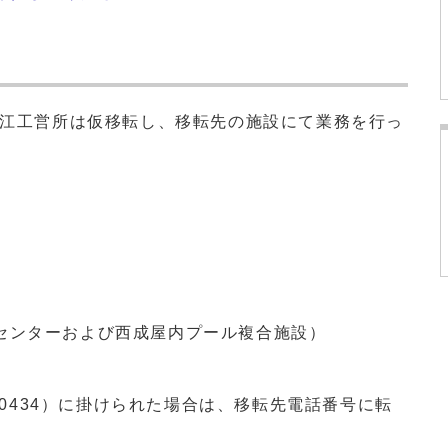
之江工営所は仮移転し、移転先の施設にて業務を行っ
センターおよび西成屋内プール複合施設）
6-0434）に掛けられた場合は、移転先電話番号に転