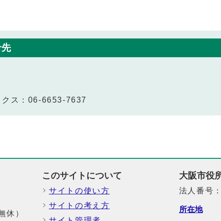
せ先
ス：06-6653-7637
このサイトについて
大阪市役
サイトの使い方
法人番号：6
サイトの考え方
所在地
中無休）
サイト管理者