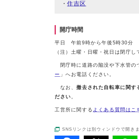
住吉区
開庁時間
平日 午前9時から午後5時30分
（注）土曜・日曜・祝日は閉庁し
閉庁時に道路の陥没や下水管の
ー
」へお電話ください。
なお、
撤去された自転車に関す
ださい
。
工営所に関する
よくある質問はこ
SNSリンクは別ウィンドウで開き