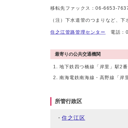
移転先ファックス：06-6653-763
（注）下水道管のつまりなど、下
住之江管路管理センター
電話：
最寄りの公共交通機関
地下鉄四つ橋線「岸里」駅2番
南海電鉄南海線・高野線「岸
所管行政区
住之江区