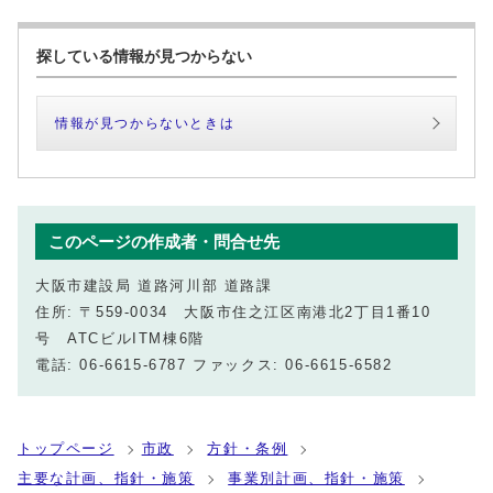
探している情報が見つからない
情報が見つからないときは
このページの作成者・問合せ先
大阪市建設局 道路河川部 道路課
住所: 〒559-0034 大阪市住之江区南港北2丁目1番10
号 ATCビルITM棟6階
電話: 06-6615-6787 ファックス: 06-6615-6582
トップページ
市政
方針・条例
主要な計画、指針・施策
事業別計画、指針・施策