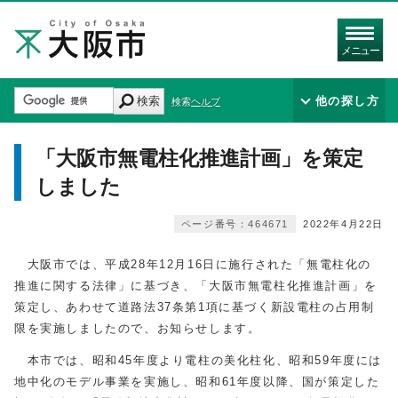
メニュー
検索
他の探し方
検索ヘルプ
「大阪市無電柱化推進計画」を策定
しました
ページ番号：464671
2022年4月22日
大阪市では、平成28年12月16日に施行された「無電柱化の
推進に関する法律」に基づき、「大阪市無電柱化推進計画」を
策定し、あわせて道路法37条第1項に基づく新設電柱の占用制
限を実施しましたので、お知らせします。
本市では、昭和45年度より電柱の美化柱化、昭和59年度には
地中化のモデル事業を実施し、昭和61年度以降、国が策定した