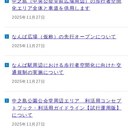
中之島（中央公会堂前広場周辺）の歩行者空間
化エリア全体と車道を供用します
2025年11月27日
なんば広場（仮称）の先行オープンについて
2025年11月27日
なんば駅周辺における歩行者空間化に向けた交
通規制の実施について
2025年11月27日
中之島公園公会堂周辺エリア 利活用コンセプ
トブック・利活用ガイドライン【試行運用版】
について
2025年11月27日