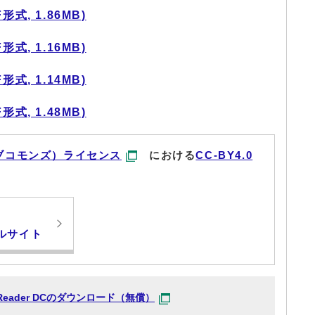
式, 1.86MB)
式, 1.16MB)
式, 1.14MB)
式, 1.48MB)
ブコモンズ）ライセンス
における
CC-BY4.0
ルサイト
at Reader DCのダウンロード（無償）