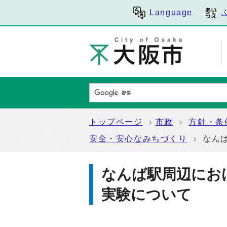
Language
トップページ
市政
方針・条
安全・安心なみちづくり
なん
なんば駅周辺にお
実験について