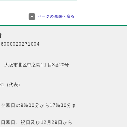
ページの先頭へ戻る
所
000020271004
201 大阪市北区中之島1丁目3番20号
8181（代表）
金曜日の9時00分から17時30分ま
日曜日、祝日及び12月29日から