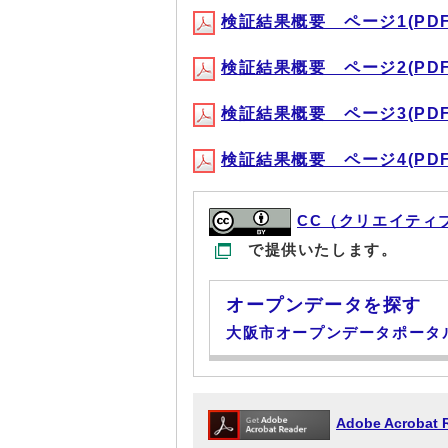
検証結果概要 ページ1(PDF形
検証結果概要 ページ2(PDF形
検証結果概要 ページ3(PDF形
検証結果概要 ページ4(PDF形
CC（クリエイティ
で提供いたします。
オープンデータを探す
大阪市オープンデータポータ
Adobe Acrob