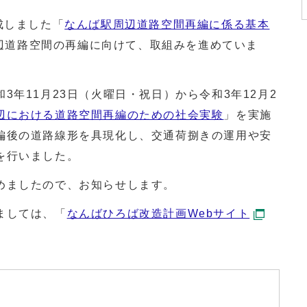
成しました「
なんば駅周辺道路空間再編に係る基本
辺道路空間の再編に向けて、取組みを進めていま
年11月23日（火曜日・祝日）から令和3年12月2
辺における道路空間再編のための社会実験
」を実施
編後の道路線形を具現化し、交通荷捌きの運用や安
を行いました。
めましたので、お知らせします。
ましては、「
なんばひろば改造計画Webサイト