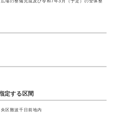
前広場の整備完成及び令和7年3月（予定）の全体整
指定する区間
中央区難波千日前地内