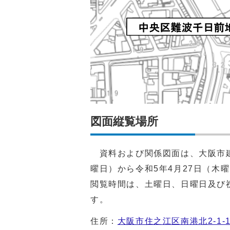
図面縦覧場所
資料および関係図面は、大阪市建
曜日）から令和5年4月27日（木
閲覧時間は、土曜日、日曜日及び祝
す。
住所：
大阪市住之江区南港北2-1-1