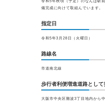
令和5年秋頃（予定）のなんば駅
備完成に向けて取組んでいます。
指定日
令和5年3月28日（火曜日）
路線名
市道南北線
歩行者利便増進道路として
大阪市中央区難波3丁目地内から