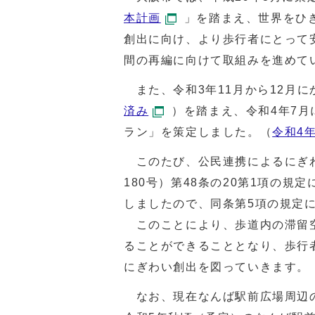
本計画
」を踏まえ、世界をひ
創出に向け、より歩行者にとって
間の再編に向けて取組みを進めて
また、令和3年11月から12月に
済み
）を踏まえ、令和4年7
ラン」を策定しました。（
令和4
このたび、公民連携によるにぎわ
180号）第48条の20第1項の
しましたので、同条第5項の規定
このことにより、歩道内の滞留空
ることができることとなり、歩行
にぎわい創出を図っていきます。
なお、現在なんば駅前広場周辺の