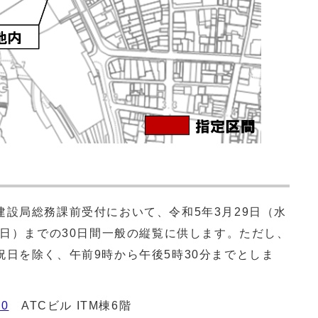
設局総務課前受付において、令和5年3月29日（水
曜日）までの30日間一般の縦覧に供します。ただし、
日を除く、午前9時から午後5時30分までとしま
0
ATCビル ITM棟6階