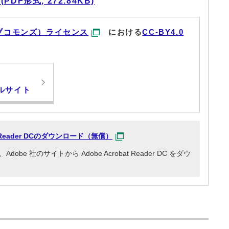
F形式, 272.84KB)
ブコモンズ）ライセンス
における
CC-BY4.0
ルサイト
at Reader DCのダウンロード（無償）
e 社のサイトから Adobe Acrobat Reader DC をダウ