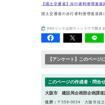
【国土交通省】歩行者利便増進道
国土交通省の歩行者利便増進道路
SNSリンクは別ウィンドウで開き
【アンケート】このページ
このページの作成者・問合
大阪市 建設局企画部企画課道
住所：
〒559-0034 大阪市住