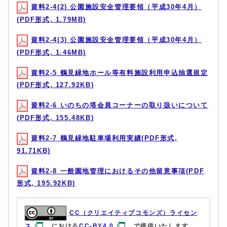
資料2-4(2) 公園施設安全管理要領（平成30年4月）
(PDF形式, 1.79MB)
資料2-4(3) 公園施設安全管理要領（平成30年4月）
(PDF形式, 1.46MB)
資料2-5 鶴見緑地ホール等有料施設利用申込抽選規定
(PDF形式, 127.92KB)
資料2-6 いのちの塔会員コーナーの取り扱いについて
(PDF形式, 155.48KB)
資料2-7 鶴見緑地駐車場利用実績(PDF形式,
91.71KB)
資料2-8 一般園地管理におけるその他留意事項(PDF
形式, 195.92KB)
CC（クリエイティブコモンズ）ライセン
ス
における
CC-BY4.0
で提供いたします。