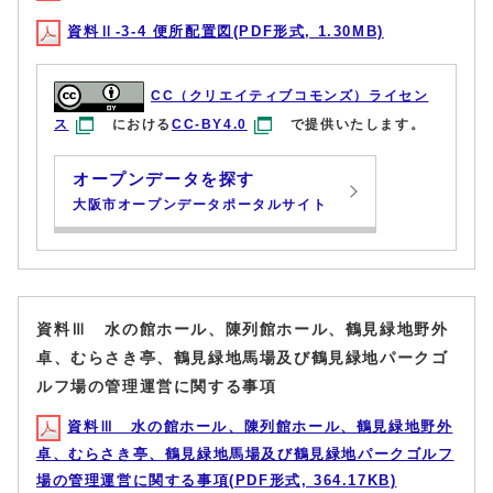
資料Ⅱ-3-4 便所配置図(PDF形式, 1.30MB)
CC（クリエイティブコモンズ）ライセン
ス
における
CC-BY4.0
で提供いたします。
オープンデータを探す
大阪市オープンデータポータルサイト
資料Ⅲ 水の館ホール、陳列館ホール、鶴見緑地野外
卓、むらさき亭、鶴見緑地馬場及び鶴見緑地パークゴ
ルフ場の管理運営に関する事項
資料Ⅲ 水の館ホール、陳列館ホール、鶴見緑地野外
卓、むらさき亭、鶴見緑地馬場及び鶴見緑地パークゴルフ
場の管理運営に関する事項(PDF形式, 364.17KB)