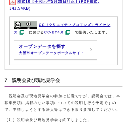
様式10【令和元年5月29日訂正】(PDF形式,
343.54KB)
CC（クリエイティブコモンズ）ライセン
ス
における
CC-BY4.0
で提供いたします。
オープンデータを探す
大阪市オープンデータポータルサイト
7 説明会及び現地見学会
説明会及び現地見学会の参加は任意ですが、説明会では、本
募集要項に掲載のない事項についての説明も行う予定ですの
で、申請しようとする法人等はできる限り参加してください。
（注）説明会及び現地見学会は終了しました。