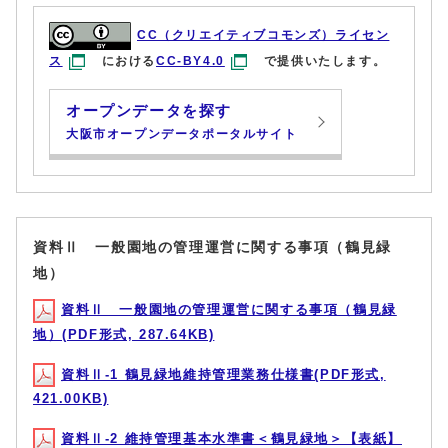
CC（クリエイティブコモンズ）ライセン
ス
における
CC-BY4.0
で提供いたします。
オープンデータを探す
大阪市オープンデータポータルサイト
資料Ⅱ 一般園地の管理運営に関する事項（鶴見緑
地）
資料Ⅱ 一般園地の管理運営に関する事項（鶴見緑
地）(PDF形式, 287.64KB)
資料Ⅱ-1 鶴見緑地維持管理業務仕様書(PDF形式,
421.00KB)
資料Ⅱ-2 維持管理基本水準書＜鶴見緑地＞【表紙】