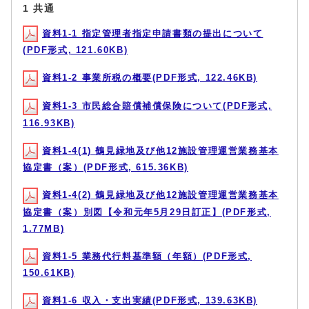
1 共通
資料1-1 指定管理者指定申請書類の提出について
(PDF形式, 121.60KB)
資料1-2 事業所税の概要(PDF形式, 122.46KB)
資料1-3 市民総合賠償補償保険について(PDF形式,
116.93KB)
資料1-4(1) 鶴見緑地及び他12施設管理運営業務基本
協定書（案）(PDF形式, 615.36KB)
資料1-4(2) 鶴見緑地及び他12施設管理運営業務基本
協定書（案）別図【令和元年5月29日訂正】(PDF形式,
1.77MB)
資料1-5 業務代行料基準額（年額）(PDF形式,
150.61KB)
資料1-6 収入・支出実績(PDF形式, 139.63KB)