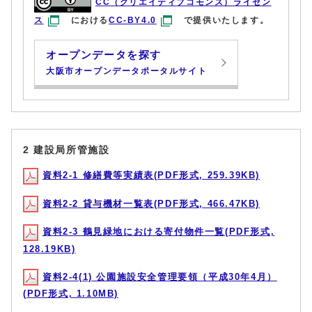
CC（クリエイティブコモンズ）ライセン
ス
における
CC-BY4.0
で提供いたします。
オープンデータを探す
大阪市オープンデータポータルサイト
2 建設局所管施設
資料2-1 修繕費等実績表(PDF形式, 259.39KB)
資料2-2 貸与機材一覧表(PDF形式, 466.47KB)
資料2-3 鶴見緑地における寄付物件一覧(PDF形式,
128.19KB)
資料2-4(1) 公園施設安全管理要領（平成30年4月）
(PDF形式, 1.10MB)