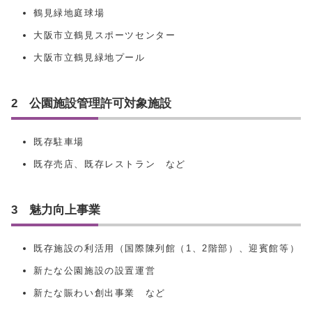
鶴見緑地庭球場
大阪市立鶴見スポーツセンター
大阪市立鶴見緑地プール
2 公園施設管理許可対象施設
既存駐車場
既存売店、既存レストラン など
3 魅力向上事業
既存施設の利活用（国際陳列館（1、2階部）、迎賓館等）
新たな公園施設の設置運営
新たな賑わい創出事業 など