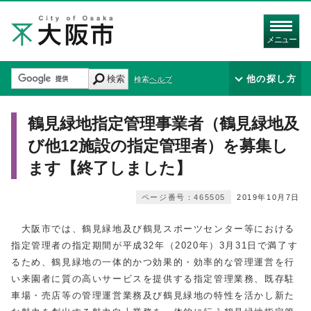
メニュー
検索
他の探し方
検索ヘルプ
鶴見緑地指定管理事業者（鶴見緑地及
び他12施設の指定管理者）を募集し
ます【終了しました】
ページ番号：465505
2019年10月7日
大阪市では、鶴見緑地及び鶴見スポーツセンター等における
指定管理者の指定期間が平成32年（2020年）3月31日で満了す
るため、鶴見緑地の一体的かつ効果的・効率的な管理運営を行
い来園者に質の高いサービスを提供する指定管理業務、既存駐
車場・売店等の管理運営業務及び鶴見緑地の特性を活かし新た