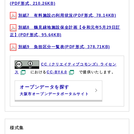
(PDF形式, 210.26KB)
別紙7 有料施設の利用状況(PDF形式, 78.14KB)
別紙8 鶴見緑地施設保全計画【令和元年5月29日訂
正】(PDF形式, 95.64KB)
別紙9 負担区分一覧表(PDF形式, 378.71KB)
CC（クリエイティブコモンズ）ライセン
ス
における
CC-BY4.0
で提供いたします。
オープンデータを探す
大阪市オープンデータポータルサイト
様式集