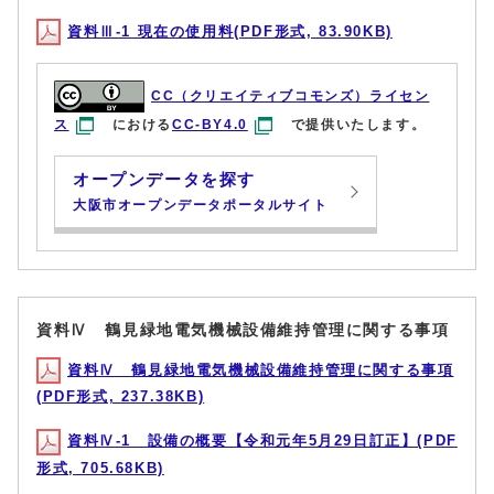
資料Ⅲ-1 現在の使用料(PDF形式, 83.90KB)
CC（クリエイティブコモンズ）ライセン
ス
における
CC-BY4.0
で提供いたします。
オープンデータを探す
大阪市オープンデータポータルサイト
資料Ⅳ 鶴見緑地電気機械設備維持管理に関する事項
資料Ⅳ 鶴見緑地電気機械設備維持管理に関する事項
(PDF形式, 237.38KB)
資料Ⅳ-1 設備の概要【令和元年5月29日訂正】(PDF
形式, 705.68KB)