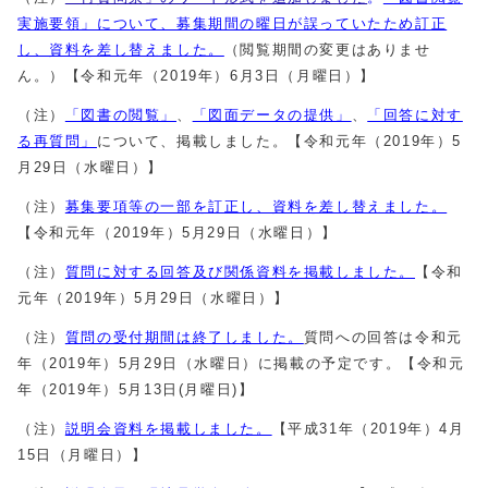
実施要領」について、募集期間の曜日が誤っていたため
訂正
し、資料を差し替えました。
（閲覧期間の変更はありませ
ん。）【令和元年（2019年）6月3日（月曜日）】
（注）
「図
書の閲覧」
、
「図面データの提供」
、
「回答に対す
る再質問」
について、掲載しました。【令和元年（2019年）5
月29日（水曜日）】
（注）
募集要項等の一部を訂正し、資料を差し替えました。
【令和元年（2019年）5月29日（水曜日）】
（注）
質問に対する回答及び関係資料を掲載しました。
【令和
元年（2019年）5月29日（水曜日）】
（注）
質問の受付期間は終了しました。
質問への回答は令和元
年（2019年）5月29日（水曜日）に掲載の予定です。【令和元
年（2019年）5月13日(月曜日)】
（注）
説明会資料を掲載しました。
【平成31年（2019年）4月
15日（月曜日）】