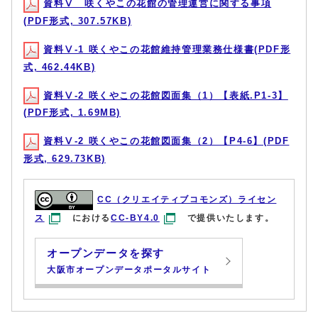
資料Ⅴ 咲くやこの花館の管理運営に関する事項
(PDF形式, 307.57KB)
資料Ⅴ-1 咲くやこの花館維持管理業務仕様書(PDF形
式, 462.44KB)
資料Ⅴ-2 咲くやこの花館図面集（1）【表紙.P1-3】
(PDF形式, 1.69MB)
資料Ⅴ-2 咲くやこの花館図面集（2）【P4-6】(PDF
形式, 629.73KB)
CC（クリエイティブコモンズ）ライセン
ス
における
CC-BY4.0
で提供いたします。
オープンデータを探す
大阪市オープンデータポータルサイト