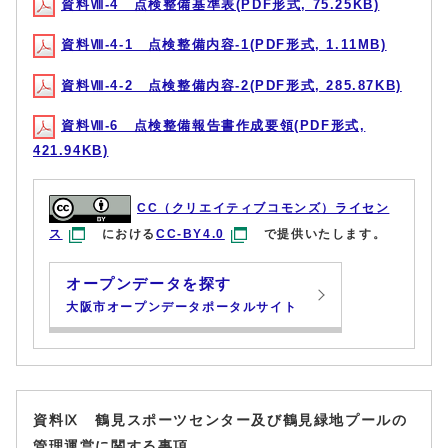
資料Ⅷ-4 点検整備基準表(PDF形式, 75.25KB)
資料Ⅷ-4-1 点検整備内容-1(PDF形式, 1.11MB)
資料Ⅷ-4-2 点検整備内容-2(PDF形式, 285.87KB)
資料Ⅷ-6 点検整備報告書作成要領(PDF形式,
421.94KB)
CC（クリエイティブコモンズ）ライセン
ス
における
CC-BY4.0
で提供いたします。
オープンデータを探す
大阪市オープンデータポータルサイト
資料Ⅸ 鶴見スポーツセンター及び鶴見緑地プールの
管理運営に関する事項