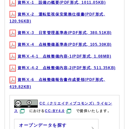
資料Ⅹ-1 設備の概要(PDF形式, 1011.05KB)
資料Ⅹ-2 運転監視保安業務仕様書(PDF形式,
120.96KB)
資料Ⅹ-3 日常管理基準表(PDF形式, 380.51KB)
資料Ⅹ-4 点検整備基準表(PDF形式, 105.30KB)
資料Ⅹ-4-1 点検整備内容-1(PDF形式, 1.08MB)
資料Ⅹ-4-2 点検整備内容-2(PDF形式, 511.35KB)
資料Ⅹ-6 点検整備報告書作成要領(PDF形式,
419.82KB)
CC（クリエイティブコモンズ）ライセン
ス
における
CC-BY4.0
で提供いたします。
オープンデータを探す