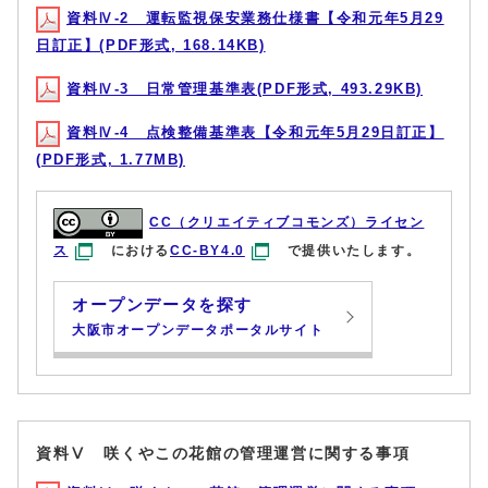
資料Ⅳ-2 運転監視保安業務仕様書【令和元年5月29
日訂正】(PDF形式, 168.14KB)
資料Ⅳ-3 日常管理基準表(PDF形式, 493.29KB)
資料Ⅳ-4 点検整備基準表【令和元年5月29日訂正】
(PDF形式, 1.77MB)
CC（クリエイティブコモンズ）ライセン
ス
における
CC-BY4.0
で提供いたします。
オープンデータを探す
大阪市オープンデータポータルサイト
資料Ⅴ 咲くやこの花館の管理運営に関する事項