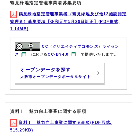
鶴見緑地指定管理事業者募集要項
鶴見緑地指定管理事業者（鶴見緑地及び他12施設指定
管理者）募集要項【令和元年5月29日訂正】(PDF形式,
1.14MB)
CC（クリエイティブコモンズ）ライセン
ス
における
CC-BY4.0
で提供いたします。
オープンデータを探す
大阪市オープンデータポータルサイト
資料Ⅰ 魅力向上事業に関する事項
資料Ⅰ 魅力向上事業に関する事項(PDF形式,
515.29KB)