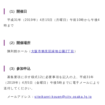
（1）開催日
平成31年（2019年）4月15日（月曜日）午前10時から午後4
時まで
（2）開催場所
陳列館ホール（
大阪市鶴見区緑地公園2丁目
）
（3）参加申込
募集要項に示す様式12に必要事項を記入の上、平成31年
（2019年）4月5日（金曜日）午後5時までに電子メールにより
送付してください。
メールアドレス：
siteikanri-kouen@city.osaka.lg.jp