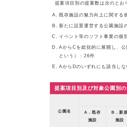
提案項目別の提案数は次のとお
既存施設の魅力向上に関する
新たに設置運営する公園施設
イベント等のソフト事業の個
AからCを総括的に展開し、
という）：26件
AからDのいずれにも該当しな
提案項目別及び対象公園別の
公園名
A．既存
B．新
施設
施設