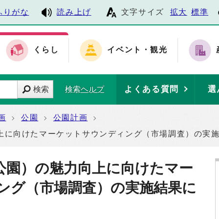
ふりがな
読み上げ
文字サイズ
拡大
標準
くらし
イベント・観光
よくある質問
選
検索
検索ヘルプ
画
公園
公園計画
上に向けたマーケットサウンディング（市場調査）の実
公園）の魅力向上に向けたマー
ング（市場調査）の実施結果に