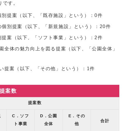
りです。
個別提案（以下、「既存施設」という）：0件
の個別提案（以下、「新規施設」という）：20件
別提案（以下、「ソフト事業」という）：2件
公園全体の魅力向上を図る提案（以下、「公園全体」
い提案（以下、「その他」という）：1件
提案数
提案数
規
C．ソフ
D．公園
E．その
合計
ト事業
全体
他