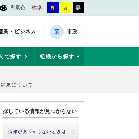
背景色
標準
青
黄
黒
産業・ビジネス
市政
んで探す
組織から探す
施結果について
探している情報が見つからない
情報が見つからないときは