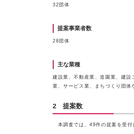
32団体
提案事業者数
28団体
主な業種
建設業、不動産業、造園業、建設
業、サービス業、まちづくり団体
2 提案数
本調査では、49件の提案を受付