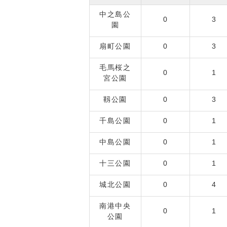
中之島公
0
3
園
扇町公園
0
3
毛馬桜之
0
1
宮公園
靱公園
0
3
千島公園
0
1
中島公園
0
1
十三公園
0
1
城北公園
0
4
南港中央
0
1
公園