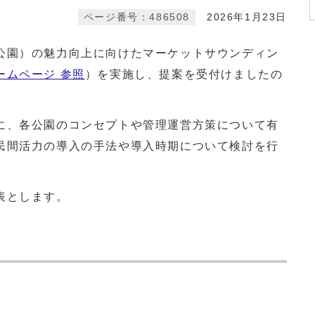
ページ番号：486508
2026年1月23日
園）の魅力向上に向けたマーケットサウンディン
ームページ 参照
）を実施し、提案を受付けましたの
、各公園のコンセプトや管理運営方策について有
民間活力の導入の手法や導入時期について検討を行
表とします。